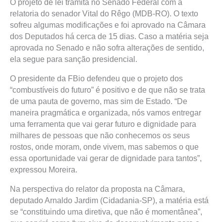
O projeto de lei tramita no Senado Federal com a
relatoria do senador Vital do Rêgo (MDB-RO). O texto
sofreu algumas modificações e foi aprovado na Câmara
dos Deputados há cerca de 15 dias. Caso a matéria seja
aprovada no Senado e não sofra alterações de sentido,
ela segue para sanção presidencial.
O presidente da FBio defendeu que o projeto dos
“combustíveis do futuro” é positivo e de que não se trata
de uma pauta de governo, mas sim de Estado. “De
maneira pragmática e organizada, nós vamos entregar
uma ferramenta que vai gerar futuro e dignidade para
milhares de pessoas que não conhecemos os seus
rostos, onde moram, onde vivem, mas sabemos o que
essa oportunidade vai gerar de dignidade para tantos”,
expressou Moreira.
Na perspectiva do relator da proposta na Câmara,
deputado Arnaldo Jardim (Cidadania-SP), a matéria está
se “constituindo uma diretiva, que não é momentânea”,