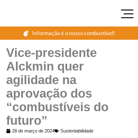
Ir
para
o
conteúdo
Informação é o nosso combustível!
Vice-presidente
Alckmin quer
agilidade na
aprovação dos
“combustíveis do
futuro”
28 de março de 2024
Sustentabilidade