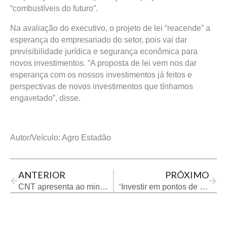
“combustíveis do futuro”.
Na avaliação do executivo, o projeto de lei “reacende” a
esperança do empresariado do setor, pois vai dar
previsibilidade jurídica e segurança econômica para
novos investimentos. “A proposta de lei vem nos dar
esperança com os nossos investimentos já feitos e
perspectivas de novos investimentos que tínhamos
engavetado”, disse.
Autor/Veículo: Agro Estadão
Prev
Next
ANTERIOR
PRÓXIMO
CNT apresenta ao ministro dos Transportes impacto do aumento da mistura de biodiesel no diesel
‘Investir em pontos de carga é nossa estratégia para o Brasil’