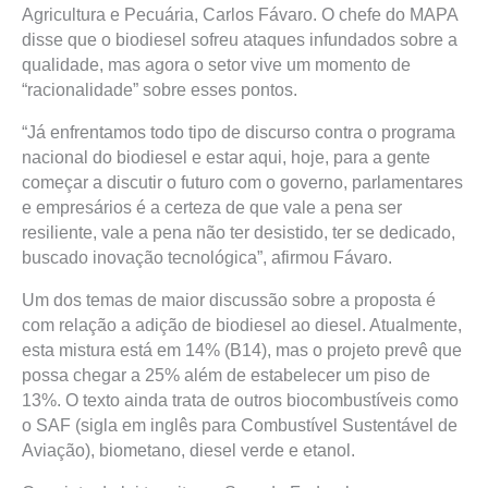
Agricultura e Pecuária, Carlos Fávaro. O chefe do MAPA
disse que o biodiesel sofreu ataques infundados sobre a
qualidade, mas agora o setor vive um momento de
“racionalidade” sobre esses pontos.
“Já enfrentamos todo tipo de discurso contra o programa
nacional do biodiesel e estar aqui, hoje, para a gente
começar a discutir o futuro com o governo, parlamentares
e empresários é a certeza de que vale a pena ser
resiliente, vale a pena não ter desistido, ter se dedicado,
buscado inovação tecnológica”, afirmou Fávaro.
Um dos temas de maior discussão sobre a proposta é
com relação a adição de biodiesel ao diesel. Atualmente,
esta mistura está em 14% (B14), mas o projeto prevê que
possa chegar a 25% além de estabelecer um piso de
13%. O texto ainda trata de outros biocombustíveis como
o SAF (sigla em inglês para Combustível Sustentável de
Aviação), biometano, diesel verde e etanol.