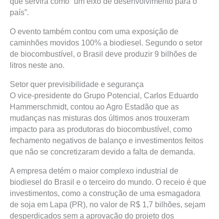
que servirá como “um eixo de desenvolvimento para o
país”.
O evento também contou com uma exposição de
caminhões movidos 100% a biodiesel. Segundo o setor
de biocombustível, o Brasil deve produzir 9 bilhões de
litros neste ano.
Setor quer previsibilidade e segurança
O vice-presidente do Grupo Potencial, Carlos Eduardo
Hammerschmidt, contou ao Agro Estadão que as
mudanças nas misturas dos últimos anos trouxeram
impacto para as produtoras do biocombustível, como
fechamento negativos de balanço e investimentos feitos
que não se concretizaram devido a falta de demanda.
A empresa detém o maior complexo industrial de
biodiesel do Brasil e o terceiro do mundo. O receio é que
investimentos, como a construção de uma esmagadora
de soja em Lapa (PR), no valor de R$ 1,7 bilhões, sejam
desperdiçados sem a aprovação do projeto dos