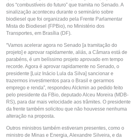
dos “combustíveis do futuro” que tramita no Senado. A
sinalização aconteceu durante o seminário sobre
biodiesel que foi organizado pela Frente Parlamentar
Mista do Biodiesel (FPBio), no Ministério dos
Transportes, em Brasília (DF).
“Vamos acelerar agora no Senado [a tramitação do
projeto] e aprovar rapidamente, aliás, a Câmara está de
parabéns, é um belíssimo projeto aprovado em tempo
recorde. Agora é aprovar rapidamente no Senado, o
presidente [Luiz Inácio Lula da Silva] sancionar e
trazermos investimentos para o Brasil e gerarmos
emprego e renda”, respondeu Alckmin ao pedido feito
pelo presidente da FBio, deputado Alceu Moreira (MDB-
RS), para dar mais velocidade aos trâmites. O presidente
da frente também solicitou que não houvesse nenhuma
alteração na proposta.
Outros ministros também estiveram presentes, como o
ministro de Minas e Energia, Alexandre Silveira, e da