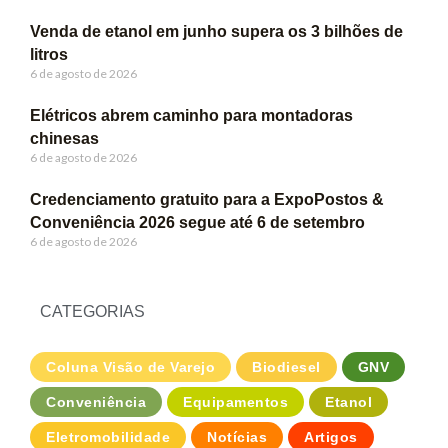
Venda de etanol em junho supera os 3 bilhões de
litros
6 de agosto de 2026
Elétricos abrem caminho para montadoras
chinesas
6 de agosto de 2026
Credenciamento gratuito para a ExpoPostos &
Conveniência 2026 segue até 6 de setembro
6 de agosto de 2026
CATEGORIAS
Coluna Visão de Varejo
Biodiesel
GNV
Conveniência
Equipamentos
Etanol
Eletromobilidade
Notícias
Artigos