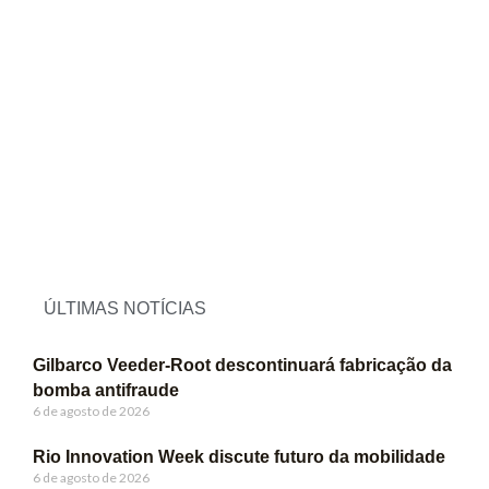
ÚLTIMAS NOTÍCIAS
Gilbarco Veeder-Root descontinuará fabricação da
bomba antifraude
6 de agosto de 2026
Rio Innovation Week discute futuro da mobilidade
6 de agosto de 2026