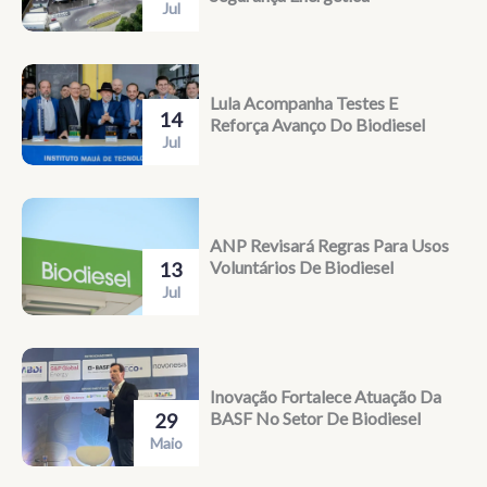
Jul
Lula Acompanha Testes E
14
Reforça Avanço Do Biodiesel
Jul
ANP Revisará Regras Para Usos
Voluntários De Biodiesel
13
Jul
Inovação Fortalece Atuação Da
BASF No Setor De Biodiesel
29
Maio