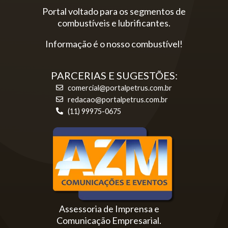
Portal voltado para os segmentos de
combustíveis e lubrificantes.
Informação é o nosso combustível!
PARCERIAS E SUGESTÕES:
comercial@portalpetrus.com.br
redacao@portalpetrus.com.br
(11) 99975-0675
Assessoria de Imprensa e
Comunicação Empresarial.