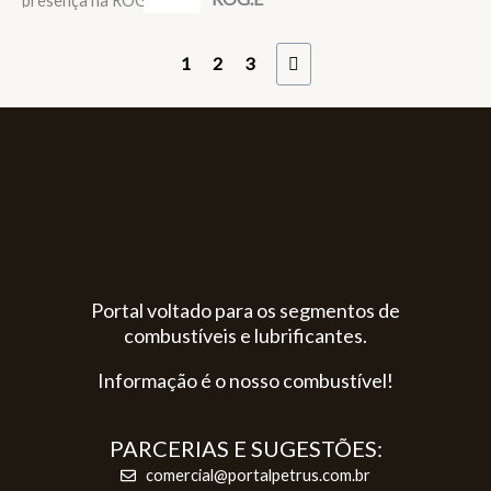
1
2
3
Portal voltado para os segmentos de
combustíveis e lubrificantes.
Informação é o nosso combustível!
PARCERIAS E SUGESTÕES:
comercial@portalpetrus.com.br