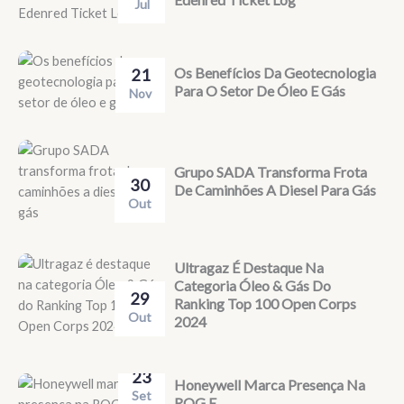
Jul
Os Benefícios Da Geotecnologia
21
Para O Setor De Óleo E Gás
Nov
Grupo SADA Transforma Frota
30
De Caminhões A Diesel Para Gás
Out
Ultragaz É Destaque Na
Categoria Óleo & Gás Do
29
Ranking Top 100 Open Corps
Out
2024
23
Honeywell Marca Presença Na
Set
ROG.E