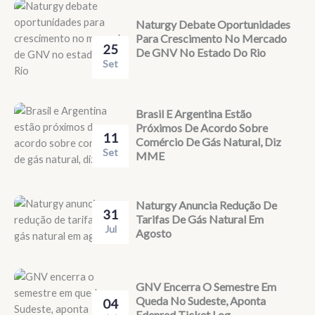
Naturgy Debate Oportunidades
Para Crescimento No Mercado
25
De GNV No Estado Do Rio
Set
Brasil E Argentina Estão
Próximos De Acordo Sobre
11
Comércio De Gás Natural, Diz
Set
MME
Naturgy Anuncia Redução De
31
Tarifas De Gás Natural Em
Jul
Agosto
GNV Encerra O Semestre Em
Queda No Sudeste, Aponta
04
Edenred Ticket Log