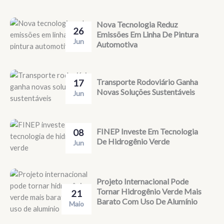
Nova Tecnologia Reduz
26
Emissões Em Linha De Pintura
Jun
Automotiva
Transporte Rodoviário Ganha
17
Novas Soluções Sustentáveis
Jun
FINEP Investe Em Tecnologia
08
De Hidrogênio Verde
Jun
Projeto Internacional Pode
Tornar Hidrogênio Verde Mais
21
Barato Com Uso De Alumínio
Maio