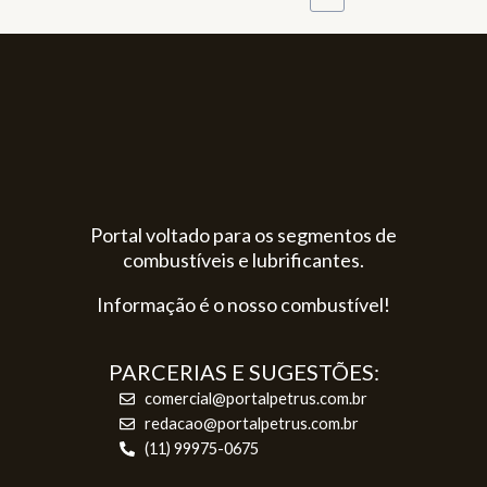
Portal voltado para os segmentos de
combustíveis e lubrificantes.
Informação é o nosso combustível!
PARCERIAS E SUGESTÕES:
comercial@portalpetrus.com.br
redacao@portalpetrus.com.br
(11) 99975-0675