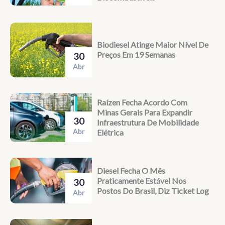
Biodiesel Atinge Maior Nível De
Preços Em 19 Semanas
30
Abr
Raízen Fecha Acordo Com
Minas Gerais Para Expandir
30
Infraestrutura De Mobilidade
Abr
Elétrica
Diesel Fecha O Mês
Praticamente Estável Nos
30
Postos Do Brasil, Diz Ticket Log
Abr