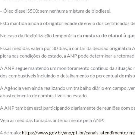
– Óleo diesel S500: sem nenhuma mistura de biodiesel.
Está mantida ainda a obrigatoriedade de envio dos certificados d
No caso da flexibilização temporária da
mistura de etanol à ga
Essas medidas valem por 30 dias, a contar da decisão original da
piora nas condições do estado, a ANP pode determinar a retomada 
A ANP segue mantendo um monitoramento contínuo da situação no 
dos combustíveis incluindo o detalhamento do percentual de mist
A Agência vem ainda realizando um trabalho diário em campo, ver
abastecimento de combustíveis no estado.
A ANP também está participando diariamente de reuniões com os 
Veja as medidas tomadas anteriormente pela ANP:
4 de maio:
https://www.gov.br/anp/pt-br/canais_atendimento/im