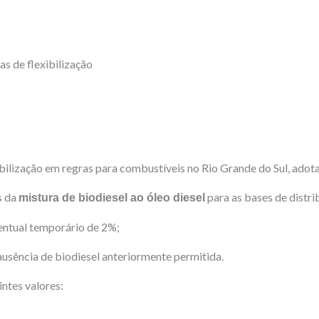
s de flexibilização
ibilização em regras para combustíveis no Rio Grande do Sul, adot
s da
para as bases de distri
mistura de biodiesel ao óleo diesel
centual temporário de 2%;
ausência de biodiesel anteriormente permitida.
ntes valores: