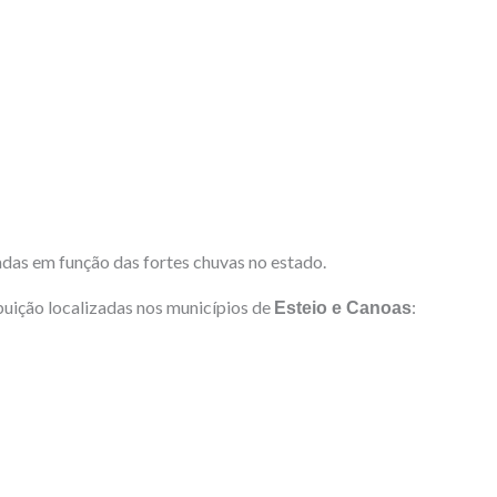
adas em função das fortes chuvas no estado.
buição localizadas nos municípios de
:
Esteio e Canoas