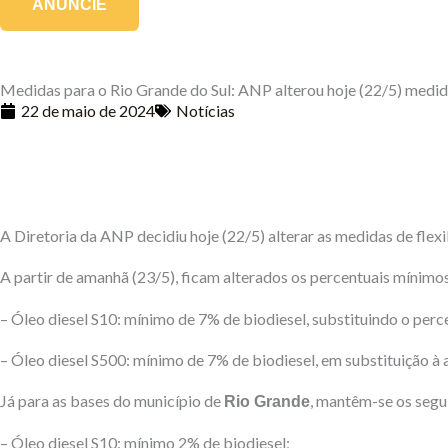
ANUNCIE
Medidas para o Rio Grande do Sul: ANP alterou hoje (22/5) medida
22 de maio de 2024
Notícias
A Diretoria da ANP decidiu hoje (22/5) alterar as medidas de flex
A partir de amanhã (23/5), ficam alterados os percentuais mínimo
– Óleo diesel S10: mínimo de 7% de biodiesel, substituindo o per
– Óleo diesel S500: mínimo de 7% de biodiesel, em substituição à 
Já para as bases do município de
, mantêm-se os segui
Rio Grande
– Óleo diesel S10: mínimo 2% de biodiesel;