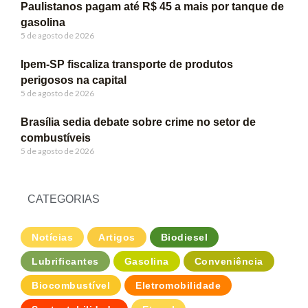
Paulistanos pagam até R$ 45 a mais por tanque de
gasolina
5 de agosto de 2026
Ipem-SP fiscaliza transporte de produtos
perigosos na capital
5 de agosto de 2026
Brasília sedia debate sobre crime no setor de
combustíveis
5 de agosto de 2026
CATEGORIAS
Notícias
Artigos
Biodiesel
Lubrificantes
Gasolina
Conveniência
Biocombustível
Eletromobilidade