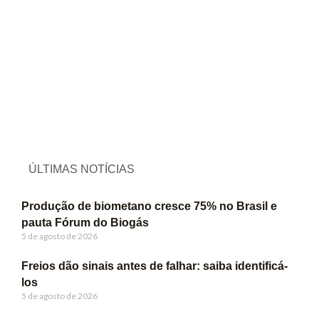
ÚLTIMAS NOTÍCIAS
Produção de biometano cresce 75% no Brasil e
pauta Fórum do Biogás
5 de agosto de 2026
Freios dão sinais antes de falhar: saiba identificá-
los
5 de agosto de 2026