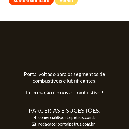
Sustentabilidade
Etanol
Portal voltado para os segmentos de
combustíveis e lubrificantes.
Informação é o nosso combustível!
PARCERIAS E SUGESTÕES:
comercial@portalpetrus.com.br
redacao@portalpetrus.com.br