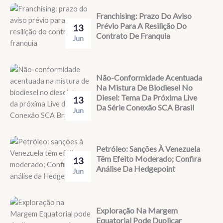
Franchising: Prazo Do Aviso
Prévio Para A Resilição Do
13
Contrato De Franquia
Jun
Não-Conformidade Acentuada
Na Mistura De Biodiesel No
Diesel: Tema Da Próxima Live
13
Da Série Conexão SCA Brasil
Jun
Petróleo: Sanções À Venezuela
Têm Efeito Moderado; Confira
13
Análise Da Hedgepoint
Jun
Exploração Na Margem
Equatorial Pode Duplicar