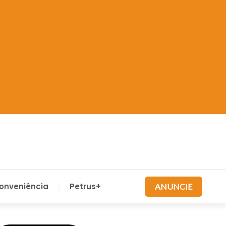
onveniência
Petrus+
ANUNCIE