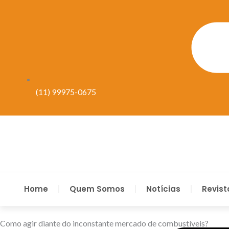
(11) 99975-0675
Home
Quem Somos
Notícias
Revist
Como agir diante do inconstante mercado de combustíveis?