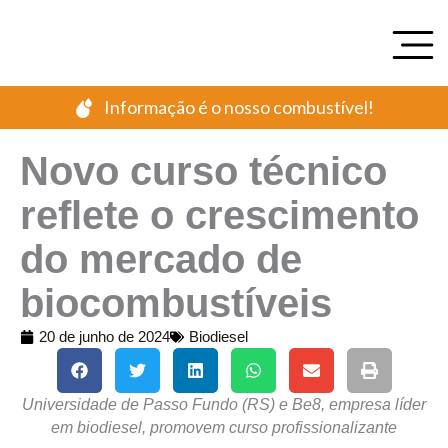
Ir
para
o
conteúdo
Informação é o nosso combustível!
Novo curso técnico
reflete o crescimento
do mercado de
biocombustíveis
20 de junho de 2024
Biodiesel
Universidade de Passo Fundo (RS) e Be8, empresa líder
em biodiesel, promovem curso profissionalizante