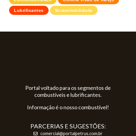
Lubrificantes
Sustentabilidade
Portal voltado para os segmentos de
combustíveis e lubrificantes.
Informação é o nosso combustível!
PARCERIAS E SUGESTÕES:
comercial@portalpetrus.com.br