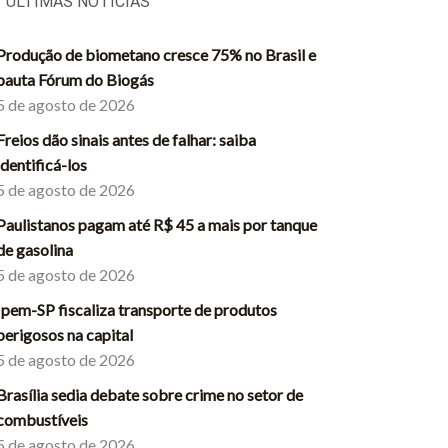
ÚLTIMAS NOTÍCIAS
Produção de biometano cresce 75% no Brasil e
pauta Fórum do Biogás
5 de agosto de 2026
Freios dão sinais antes de falhar: saiba
identificá-los
5 de agosto de 2026
Paulistanos pagam até R$ 45 a mais por tanque
de gasolina
5 de agosto de 2026
Ipem-SP fiscaliza transporte de produtos
perigosos na capital
5 de agosto de 2026
Brasília sedia debate sobre crime no setor de
combustíveis
5 de agosto de 2026