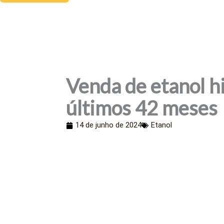
Venda de etanol h
últimos 42 meses
14 de junho de 2024
Etanol