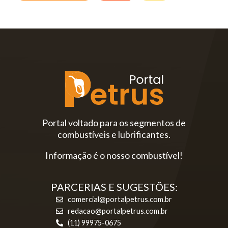
Portal voltado para os segmentos de
combustíveis e lubrificantes.
Informação é o nosso combustível!
PARCERIAS E SUGESTÕES:
comercial@portalpetrus.com.br
redacao@portalpetrus.com.br
(11) 99975-0675