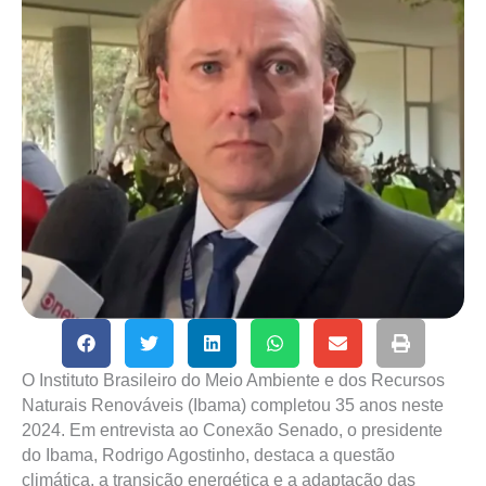
O Instituto Brasileiro do Meio Ambiente e dos Recursos
Naturais Renováveis (Ibama) completou 35 anos neste
2024. Em entrevista ao Conexão Senado, o presidente
do Ibama, Rodrigo Agostinho, destaca a questão
climática, a transição energética e a adaptação das