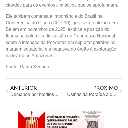
cidades para os eventos climáticos que se aprofundam.
Ele também comenta a importância do Brasil na
Conferência do Clima (COP 30), que será realizada em
Belém em novembro de 2025, explica a posição do
Ibama na polêmica discussão no Congresso Nacional
sobre a intenção da Petrobras em explorar petróleo na
margem equatorial e a negativa do órgão à exploração
na foz do rio Amazonas.
Fonte: Rádio Senado
Prev
Next
ANTERIOR
PRÓXIMO
Demanda por biodiesel eleva preços do óleo de soja no Brasil
Usinas da Paraíba alcançam segunda posição na produção de etanol do Nordeste