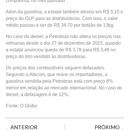
companhia, no mês passado .
Além da gasolina, a estatal também elevou em R$ 3,10 o
preço do GLP para as distribuidoras. Com isso, o valor
médio passou a ser de R$ 34,70 por botijão de 13kg.
No caso do diesel, a Petrobras não altera os preços nas
refinarias desde o dia 27 de dezembro de 2023, quando
a estatal anunciou queda de R$ 3,78 para R$ 3,48 no
preço do litro vendido às distribuidoras.
Os preços dos combustíveis seguem defasados.
Segundo a Abicom, que reúne os importadores, a
gasolina vendida pela Petrobras está com preço 8%
menor em relação ao mercado internacional. No caso do
diesel, a defasagem é de 12%.
Fonte: O Globo
Prev
Next
ANTERIOR
PRÓXIMO