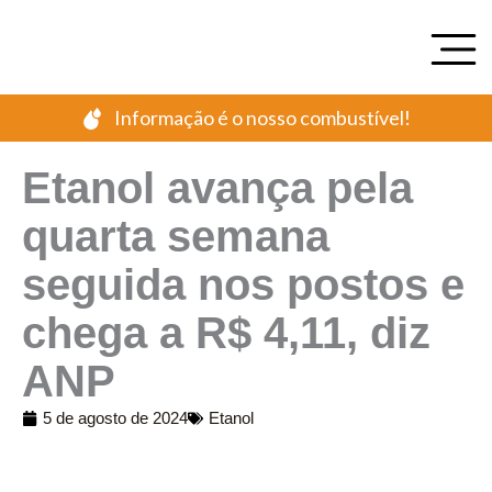
Ir
para
o
conteúdo
Informação é o nosso combustível!
Etanol avança pela
quarta semana
seguida nos postos e
chega a R$ 4,11, diz
ANP
5 de agosto de 2024
Etanol