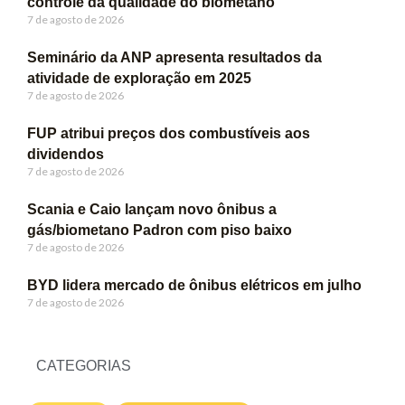
controle da qualidade do biometano
7 de agosto de 2026
Seminário da ANP apresenta resultados da
atividade de exploração em 2025
7 de agosto de 2026
FUP atribui preços dos combustíveis aos
dividendos
7 de agosto de 2026
Scania e Caio lançam novo ônibus a
gás/biometano Padron com piso baixo
7 de agosto de 2026
BYD lidera mercado de ônibus elétricos em julho
7 de agosto de 2026
CATEGORIAS