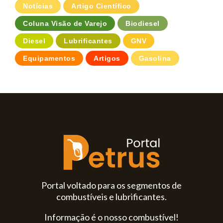
Notícias
Artigo Científico
Coluna Visão de Varejo
Biodiesel
Diesel
Lubrificantes
GNV
Equipamentos
Artigos
Gasolina
Portal voltado para os segmentos de
combustíveis e lubrificantes.
Informação é o nosso combustível!