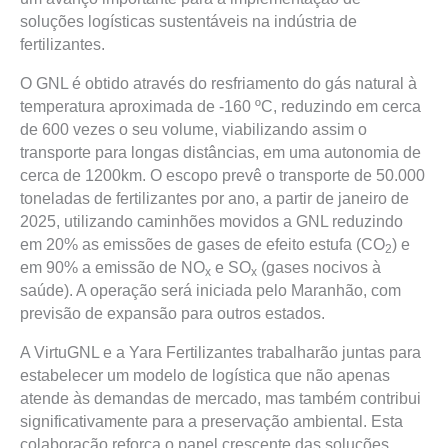
soluções logísticas sustentáveis na indústria de
fertilizantes.
O GNL é obtido através do resfriamento do gás natural à
temperatura aproximada de -160 ºC, reduzindo em cerca
de 600 vezes o seu volume, viabilizando assim o
transporte para longas distâncias, em uma autonomia de
cerca de 1200km. O escopo prevê o transporte de 50.000
toneladas de fertilizantes por ano, a partir de janeiro de
2025, utilizando caminhões movidos a GNL reduzindo
em 20% as emissões de gases de efeito estufa (CO
) e
2
em 90% a emissão de NO
e SO
(gases nocivos à
x
x
saúde). A operação será iniciada pelo Maranhão, com
previsão de expansão para outros estados.
A VirtuGNL e a Yara Fertilizantes trabalharão juntas para
estabelecer um modelo de logística que não apenas
atende às demandas de mercado, mas também contribui
significativamente para a preservação ambiental. Esta
colaboração reforça o papel crescente das soluções