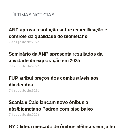
ÚLTIMAS NOTÍCIAS
ANP aprova resolução sobre especificação e
controle da qualidade do biometano
7 de agosto de 2026
Seminário da ANP apresenta resultados da
atividade de exploração em 2025
7 de agosto de 2026
FUP atribui preços dos combustíveis aos
dividendos
7 de agosto de 2026
Scania e Caio lançam novo ônibus a
gás/biometano Padron com piso baixo
7 de agosto de 2026
BYD lidera mercado de ônibus elétricos em julho