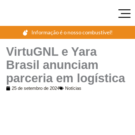
Ir
para
o
conteúdo
Informação é o nosso combustível!
VirtuGNL e Yara
Brasil anunciam
parceria em logística
25 de setembro de 2024
Notícias