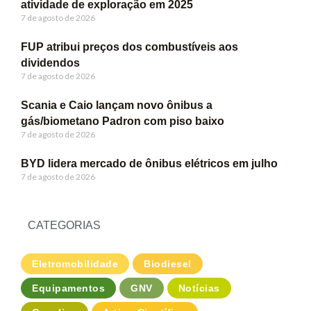
atividade de exploração em 2025
7 de agosto de 2026
FUP atribui preços dos combustíveis aos
dividendos
7 de agosto de 2026
Scania e Caio lançam novo ônibus a
gás/biometano Padron com piso baixo
7 de agosto de 2026
BYD lidera mercado de ônibus elétricos em julho
7 de agosto de 2026
CATEGORIAS
Eletromobilidade
Biodiesel
Equipamentos
GNV
Notícias