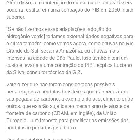
Além disso, a manutenção do consumo de fontes fósseis
poderia resultar em uma contração do PIB em 2050 muito
superior.
“Se não fizermos essas adaptações [adoção do
hidrogênio verde] teríamos externalidades negativas para
o clima também, como vemos agora, como chuvas no Rio
Grande do Sul, seca na Amazônia, ou chuvas mais
intensas na cidade de São Paulo. Isso também tem um
custo e levaria a uma contração do PIB”, explica Luciano
da Silva, consultor técnico da GIZ.
Vale dizer que não foram consideradas possíveis
penalizações a produtos brasileiros que não reduzirem
sua pegada de carbono, a exemplo do aço, cimento entre
outros, que estarão sujeitos ao mecanismo de ajuste de
fronteira de carbono (CBAM, em inglês), da União
Europeia – um imposto para precificar as emissões dos
produtos importados pelo bloco.
Desafios ambientais e sociais