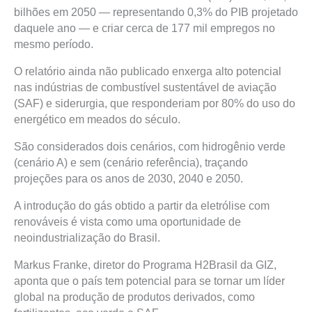
bilhões em 2050 — representando 0,3% do PIB projetado
daquele ano — e criar cerca de 177 mil empregos no
mesmo período.
O relatório ainda não publicado enxerga alto potencial
nas indústrias de combustível sustentável de aviação
(SAF) e siderurgia, que responderiam por 80% do uso do
energético em meados do século.
São considerados dois cenários, com hidrogênio verde
(cenário A) e sem (cenário referência), traçando
projeções para os anos de 2030, 2040 e 2050.
A introdução do gás obtido a partir da eletrólise com
renováveis é vista como uma oportunidade de
neoindustrialização do Brasil.
Markus Franke, diretor do Programa H2Brasil da GIZ,
aponta que o país tem potencial para se tornar um líder
global na produção de produtos derivados, como