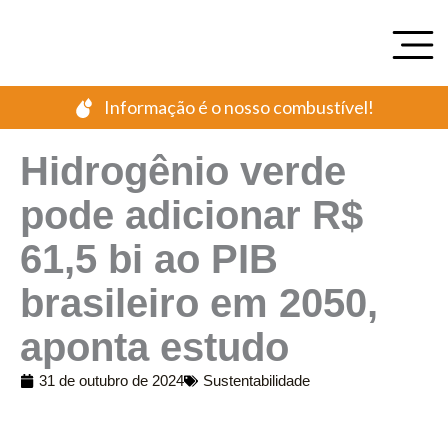
Ir
para
o
conteúdo
Informação é o nosso combustível!
Hidrogênio verde
pode adicionar R$
61,5 bi ao PIB
brasileiro em 2050,
aponta estudo
31 de outubro de 2024
Sustentabilidade