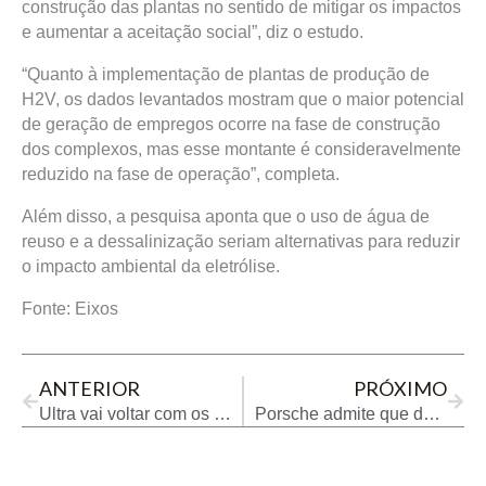
construção das plantas no sentido de mitigar os impactos
e aumentar a aceitação social”, diz o estudo.
“Quanto à implementação de plantas de produção de
H2V, os dados levantados mostram que o maior potencial
de geração de empregos ocorre na fase de construção
dos complexos, mas esse montante é consideravelmente
reduzido na fase de operação”, completa.
Além disso, a pesquisa aponta que o uso de água de
reuso e a dessalinização seriam alternativas para reduzir
o impacto ambiental da eletrólise.
Fonte: Eixos
Prev
Next
ANTERIOR
PRÓXIMO
Ultra vai voltar com os postos Texaco, uma aposta no público
Porsche admite que demanda por carros a gasolina segue alta