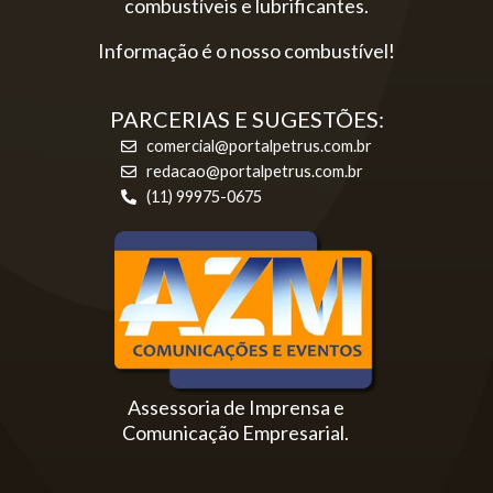
combustíveis e lubrificantes.
Informação é o nosso combustível!
PARCERIAS E SUGESTÕES:
comercial@portalpetrus.com.br
redacao@portalpetrus.com.br
(11) 99975-0675
Assessoria de Imprensa e
Comunicação Empresarial.