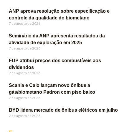
ANP aprova resolução sobre especificação e
controle da qualidade do biometano
7 de agosto de 2026
Seminário da ANP apresenta resultados da
atividade de exploração em 2025
7 de agosto de 2026
FUP atribui preços dos combustíveis aos
dividendos
7 de agosto de 2026
Scania e Caio lançam novo ônibus a
gás/biometano Padron com piso baixo
7 de agosto de 2026
BYD lidera mercado de ônibus elétricos em julho
7 de agosto de 2026