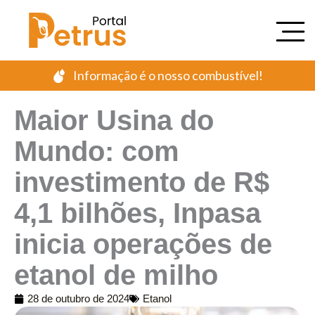
Ir
para
o
conteúdo
Informação é o nosso combustível!
Maior Usina do
Mundo: com
investimento de R$
4,1 bilhões, Inpasa
inicia operações de
etanol de milho
28 de outubro de 2024
Etanol