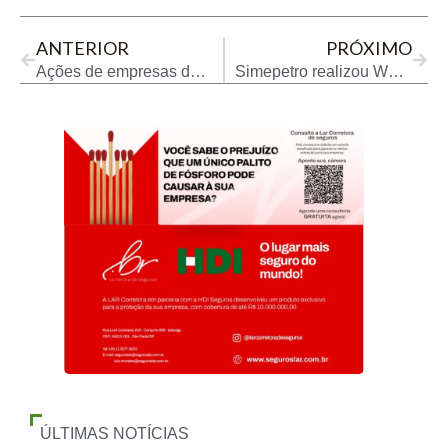
ANTERIOR
PRÓXIMO
Ações de empresas de hidrogênio verde nos EUA e na Europa desabam com demanda baixa
Simepetro realizou Webinar sobre sistemas de logística reversa
ÚLTIMAS NOTÍCIAS