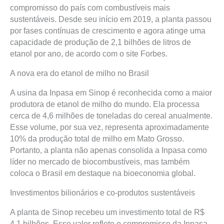
compromisso do país com combustíveis mais
sustentáveis. Desde seu início em 2019, a planta passou
por fases contínuas de crescimento e agora atinge uma
capacidade de produção de 2,1 bilhões de litros de
etanol por ano, de acordo com o site Forbes.
A nova era do etanol de milho no Brasil
A usina da Inpasa em Sinop é reconhecida como a maior
produtora de etanol de milho do mundo. Ela processa
cerca de 4,6 milhões de toneladas do cereal anualmente.
Esse volume, por sua vez, representa aproximadamente
10% da produção total de milho em Mato Grosso.
Portanto, a planta não apenas consolida a Inpasa como
líder no mercado de biocombustíveis, mas também
coloca o Brasil em destaque na bioeconomia global.
Investimentos bilionários e co-produtos sustentáveis
A planta de Sinop recebeu um investimento total de R$
4,1 bilhões. Esse valor reflete o compromisso da Inpasa