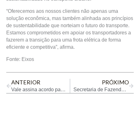
“Oferecemos aos nossos clientes não apenas uma
solução econômica, mas também alinhada aos princípios
de sustentabilidade que norteiam o futuro do transporte.
Estamos comprometidos em apoiar os transportadores a
fazerem a transição para uma frota elétrica de forma
eficiente e competitiva”, afirma.
Fonte: Eixos
Prev
Next
ANTERIOR
PRÓXIMO
Vale assina acordo para desenvolver planta de hidrogênio verde no Brasil
Secretaria de Fazenda inicia Operação Purus em postos de combustíveis