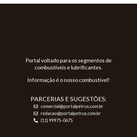
Portal voltado para os segmentos de
combustíveis e lubrificantes.
Informação é o nosso combustível!
PARCERIAS E SUGESTÕES:
comercial@portalpetrus.com.br
redacao@portalpetrus.com.br
(11) 99975-0675