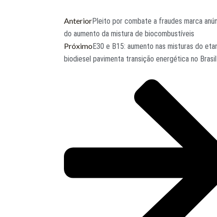
Anterior
Pleito por combate a fraudes marca anú
do aumento da mistura de biocombustíveis
Próximo
E30 e B15: aumento nas misturas do etan
biodiesel pavimenta transição energética no Brasil