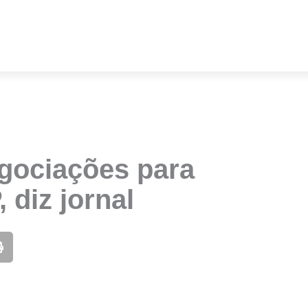
egociações para
 diz jornal