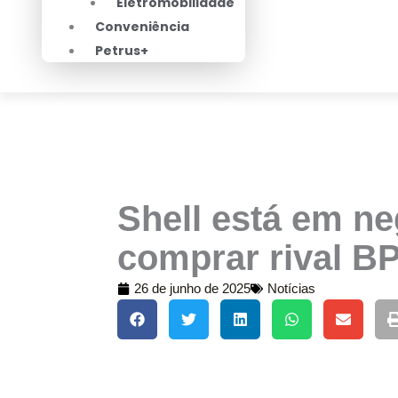
Eletromobilidade
Conveniência
Petrus+
Shell está em n
comprar rival BP,
26 de junho de 2025
Notícias