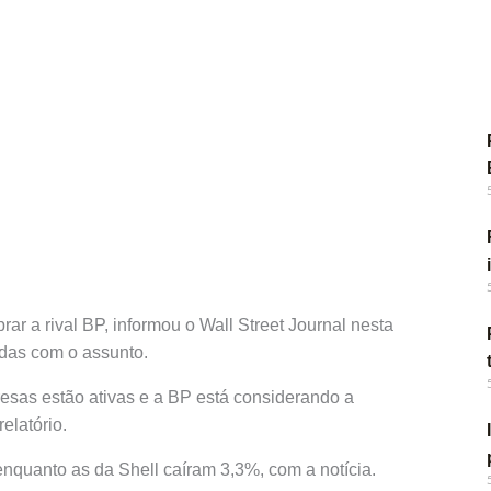
rar a rival BP, informou o Wall Street Journal nesta
zadas com o assunto.
esas estão ativas e a BP está considerando a
elatório.
quanto as da Shell caíram 3,3%, com a notícia.