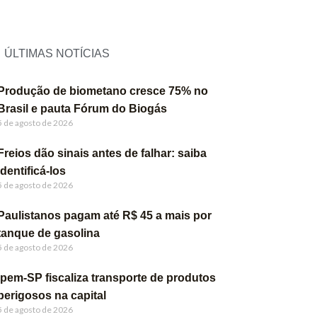
ÚLTIMAS NOTÍCIAS
Produção de biometano cresce 75% no
Brasil e pauta Fórum do Biogás
5 de agosto de 2026
Freios dão sinais antes de falhar: saiba
identificá-los
5 de agosto de 2026
Paulistanos pagam até R$ 45 a mais por
tanque de gasolina
5 de agosto de 2026
Ipem-SP fiscaliza transporte de produtos
perigosos na capital
5 de agosto de 2026