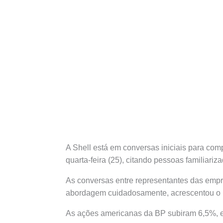
A Shell está em conversas iniciais para comp
quarta-feira (25), citando pessoas familiari
As conversas entre representantes das empr
abordagem cuidadosamente, acrescentou o r
As ações americanas da BP subiram 6,5%, en