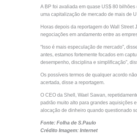
A BP foi avaliada em quase US$ 80 bilhões (
uma capitalização de mercado de mais de US$
Horas depois da reportagem do Wall Street J
negociações em andamento entre as empre
“Isso é mais especulação de mercado”, diss
antes, estamos fortemente focados em captur
desempenho, disciplina e simplificação”, dis
Os possíveis termos de qualquer acordo não
acertada, disse a reportagem.
O CEO da Shell, Wael Sawan, repetidamente
padrão muito alto para grandes aquisições 
alocação de dinheiro quando questionado so
Fonte: Folha de S.Paulo
Crédito Imagem: Internet