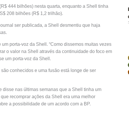
R$ 444 bilhões) nesta quarta, enquanto a Shell tinha
 208 bilhões (R$ 1,2 trilhão).
ournal ser publicada, a Shell desmentiu que haja
sas.
e um porta-voz da Shell. “Como dissemos muitas vezes
ar o valor na Shell através da continuidade do foco em
se um porta-voz da Shell.
 são conhecidos e uma fusão está longe de ser
 disse nas últimas semanas que a Shell tinha um
e que recomprar ações da Shell era uma melhor
bre a possibilidade de um acordo com a BP.