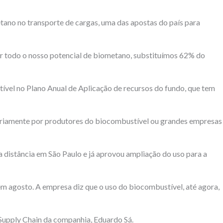
etano no transporte de cargas, uma das apostas do país para
zir todo o nosso potencial de biometano, substituímos 62% do
ível no Plano Anual de Aplicação de recursos do fundo, que tem
itariamente por produtores do biocombustível ou grandes empresas
 distância em São Paulo e já aprovou ampliação do uso para a
m agosto. A empresa diz que o uso do biocombustível, até agora,
e Supply Chain da companhia, Eduardo Sá.