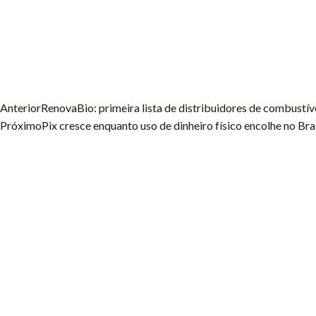
Anterior
RenovaBio: primeira lista de distribuidores de combustí
Próximo
Pix cresce enquanto uso de dinheiro físico encolhe no Bra