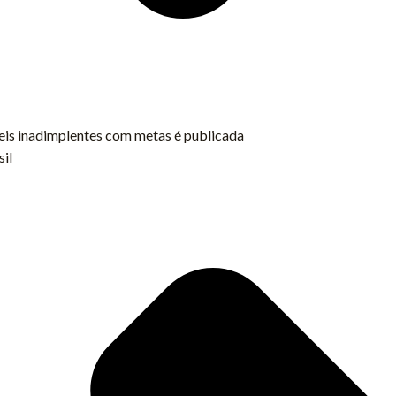
veis inadimplentes com metas é publicada
sil