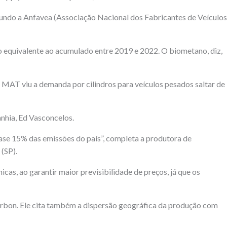
gundo a Anfavea (Associação Nacional dos Fabricantes de Veículos
, o equivalente ao acumulado entre 2019 e 2022. O biometano, diz,
 MAT viu a demanda por cilindros para veículos pesados saltar de
nhia, Ed Vasconcelos.
uase 15% das emissões do país”, completa a produtora de
(SP).
, ao garantir maior previsibilidade de preços, já que os
rbon. Ele cita também a dispersão geográfica da produção com