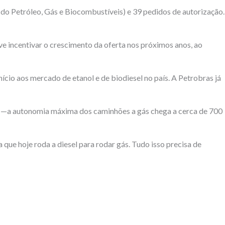
l do Petróleo, Gás e Biocombustíveis) e 39 pedidos de autorização.
ve incentivar o crescimento da oferta nos próximos anos, ao
cio aos mercado de etanol e de biodiesel no país. A Petrobras já
ias —a autonomia máxima dos caminhões a gás chega a cerca de 700
que hoje roda a diesel para rodar gás. Tudo isso precisa de