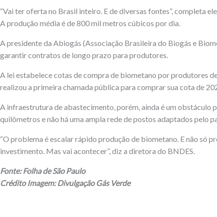
“Vai ter oferta no Brasil inteiro. E de diversas fontes”, completa
A produção média é de 800 mil metros cúbicos por dia.
A presidente da Abiogás (Associação Brasileira do Biogás e Biome
garantir contratos de longo prazo para produtores.
A lei estabelece cotas de compra de biometano por produtores de 
realizou a primeira chamada pública para comprar sua cota de 20
A infraestrutura de abastecimento, porém, ainda é um obstáculo p
quilômetros e não há uma ampla rede de postos adaptados pelo pa
“O problema é escalar rápido produção de biometano. E não só prod
investimento. Mas vai acontecer”, diz a diretora do BNDES.
Fonte: Folha de São Paulo
Crédito Imagem: Divulgação Gás Verde