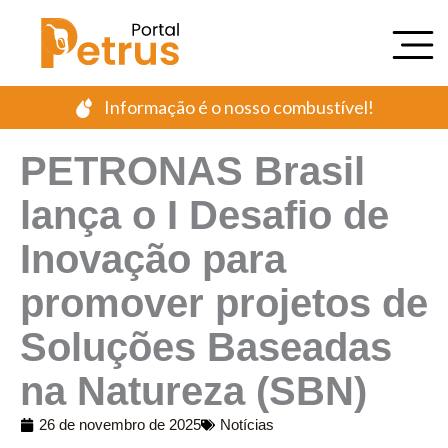
Ir
para
o
conteúdo
Informação é o nosso combustível!
PETRONAS Brasil
lança o I Desafio de
Inovação para
promover projetos de
Soluções Baseadas
na Natureza (SBN)
26 de novembro de 2025
Notícias