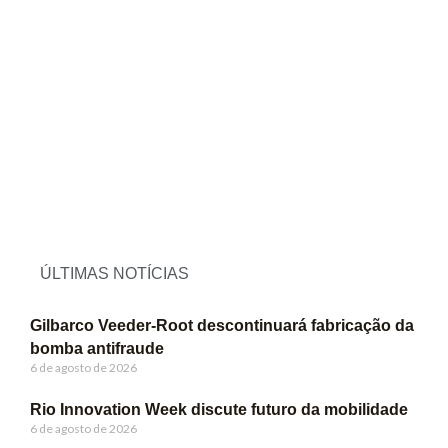
ÚLTIMAS NOTÍCIAS
Gilbarco Veeder-Root descontinuará fabricação da
bomba antifraude
6 de agosto de 2026
Rio Innovation Week discute futuro da mobilidade
6 de agosto de 2026