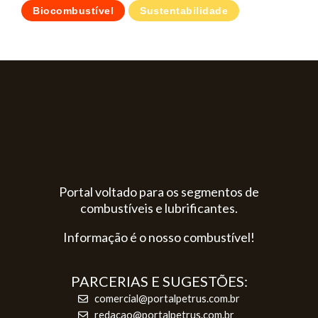
Biocombustível
Sustentabilidade
Portal voltado para os segmentos de
combustíveis e lubrificantes.
Informação é o nosso combustível!
PARCERIAS E SUGESTÕES:
comercial@portalpetrus.com.br
redacao@portalpetrus.com.br