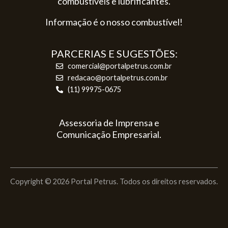
combustíveis e lubrificantes.
Informação é o nosso combustível!
PARCERIAS E SUGESTÕES:
comercial@portalpetrus.com.br
redacao@portalpetrus.com.br
(11) 99975-0675
Assessoria de Imprensa e
Comunicação Empresarial.
Copyright © 2026 Portal Petrus. Todos os direitos reservados.