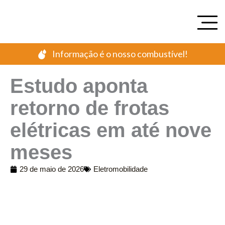
Ir
para
o
conteúdo
Informação é o nosso combustível!
Estudo aponta
retorno de frotas
elétricas em até nove
meses
29 de maio de 2026
Eletromobilidade