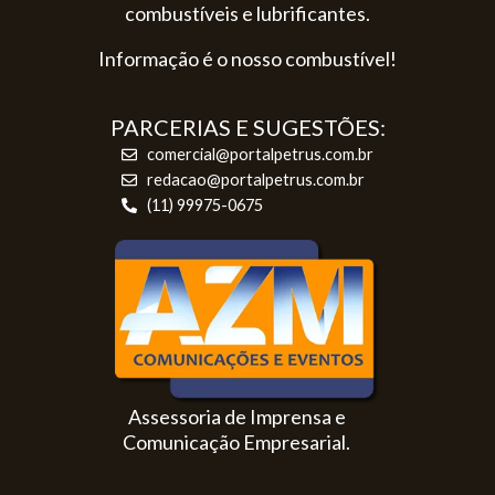
combustíveis e lubrificantes.
Informação é o nosso combustível!
PARCERIAS E SUGESTÕES:
comercial@portalpetrus.com.br
redacao@portalpetrus.com.br
(11) 99975-0675
Assessoria de Imprensa e
Comunicação Empresarial.