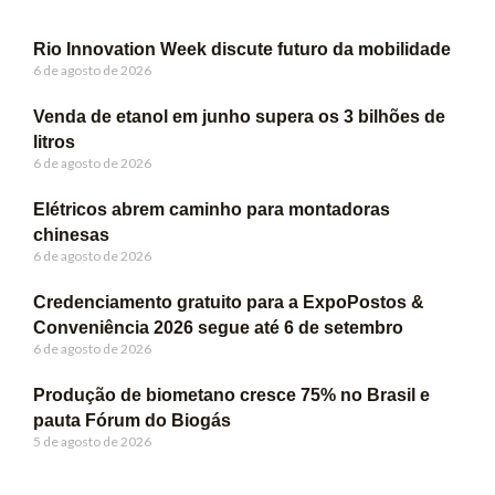
Rio Innovation Week discute futuro da mobilidade
6 de agosto de 2026
Venda de etanol em junho supera os 3 bilhões de
litros
6 de agosto de 2026
Elétricos abrem caminho para montadoras
chinesas
6 de agosto de 2026
Credenciamento gratuito para a ExpoPostos &
Conveniência 2026 segue até 6 de setembro
6 de agosto de 2026
Produção de biometano cresce 75% no Brasil e
pauta Fórum do Biogás
5 de agosto de 2026