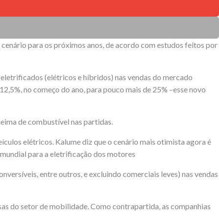
o cenário para os próximos anos, de acordo com estudos feitos por
eletrificados (elétricos e híbridos) nas vendas do mercado
e 12,5%, no começo do ano, para pouco mais de 25% –esse novo
queima de combustível nas partidas.
culos elétricos. Kalume diz que o cenário mais otimista agora é
mundial para a eletrificação dos motores
onversíveis, entre outros, e excluindo comerciais leves) nas vendas
resas do setor de mobilidade. Como contrapartida, as companhias