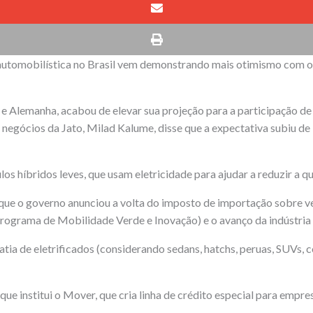
ia automobilística no Brasil vem demonstrando mais otimismo com 
e Alemanha, acabou de elevar sua projeção para a participação de 
 negócios da Jato, Milad Kalume, disse que a expectativa subiu d
los híbridos leves, que usam eletricidade para ajudar a reduzir a 
que o governo anunciou a volta do imposto de importação sobre veí
ograma de Mobilidade Verde e Inovação) e o avanço da indústria 
atia de eletrificados (considerando sedans, hatchs, peruas, SUVs, c
que institui o Mover, que cria linha de crédito especial para emp