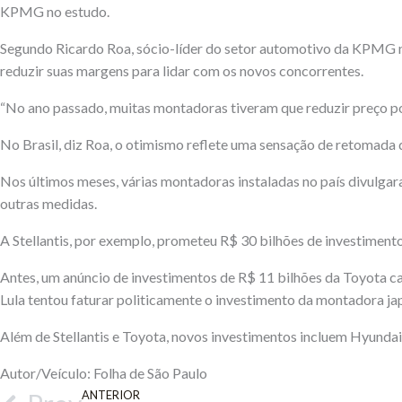
KPMG no estudo.
Segundo Ricardo Roa, sócio-líder do setor automotivo da KPMG no
reduzir suas margens para lidar com os novos concorrentes.
“No ano passado, muitas montadoras tiveram que reduzir preço po
No Brasil, diz Roa, o otimismo reflete uma sensação de retomada
Nos últimos meses, várias montadoras instaladas no país divulgara
outras medidas.
A Stellantis, por exemplo, prometeu R$ 30 bilhões de investiment
Antes, um anúncio de investimentos de R$ 11 bilhões da Toyota ca
Lula tentou faturar politicamente o investimento da montadora j
Além de Stellantis e Toyota, novos investimentos incluem Hyunda
Autor/Veículo: Folha de São Paulo
ANTERIOR