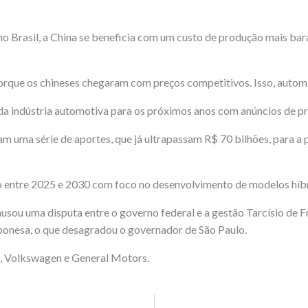
 Brasil, a China se beneficia com um custo de produção mais bar
rque os chineses chegaram com preços competitivos. Isso, automat
 da indústria automotiva para os próximos anos com anúncios de p
m uma série de aportes, que já ultrapassam R$ 70 bilhões, para a p
o entre 2025 e 2030 com foco no desenvolvimento de modelos híbri
usou uma disputa entre o governo federal e a gestão Tarcísio de F
aponesa, o que desagradou o governador de São Paulo.
i, Volkswagen e General Motors.