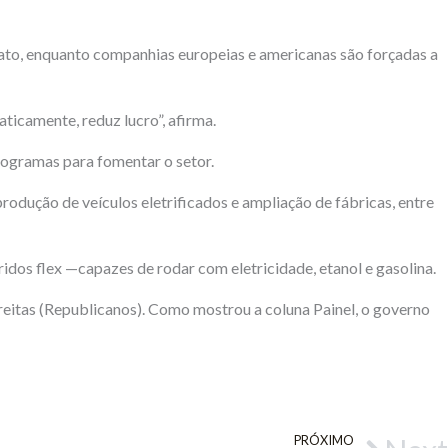
ato, enquanto companhias europeias e americanas são forçadas a
icamente, reduz lucro”, afirma.
rogramas para fomentar o setor.
rodução de veículos eletrificados e ampliação de fábricas, entre
dos flex —capazes de rodar com eletricidade, etanol e gasolina.
reitas (Republicanos). Como mostrou a coluna Painel, o governo
PRÓXIMO