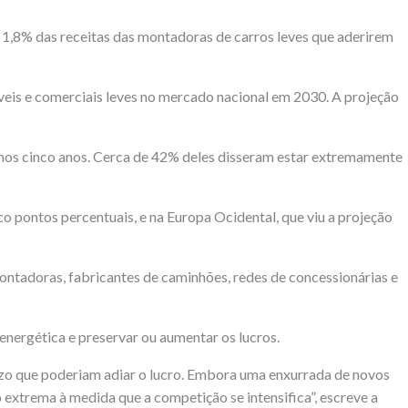
s 1,8% das receitas das montadoras de carros leves que aderirem
óveis e comerciais leves no mercado nacional em 2030. A projeção
mos cinco anos. Cerca de 42% deles disseram estar extremamente
o pontos percentuais, e na Europa Ocidental, que viu a projeção
tadoras, fabricantes de caminhões, redes de concessionárias e
 energética e preservar ou aumentar os lucros.
azo que poderiam adiar o lucro. Embora uma enxurrada de novos
xtrema à medida que a competição se intensifica”, escreve a