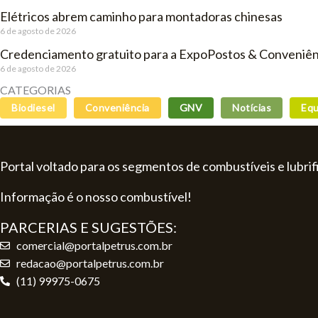
Elétricos abrem caminho para montadoras chinesas
6 de agosto de 2026
Credenciamento gratuito para a ExpoPostos & Conveniên
6 de agosto de 2026
CATEGORIAS
Biodiesel
Conveniência
GNV
Notícias
Equ
Portal voltado para os segmentos de combustíveis e lubrif
Informação é o nosso combustível!
PARCERIAS E SUGESTÕES:
comercial@portalpetrus.com.br
redacao@portalpetrus.com.br
(11) 99975-0675