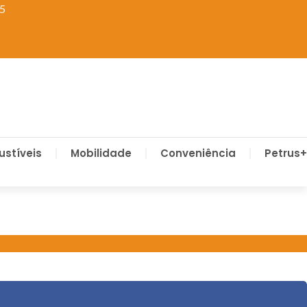
75
stíveis
Mobilidade
Conveniência
Petrus+