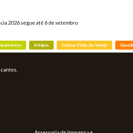
cia 2026 segue até 6 de setembro
ipamentos
Artigos
Coluna Visão de Varejo
Gasoli
icantes.
Assessoria de Imprensa e