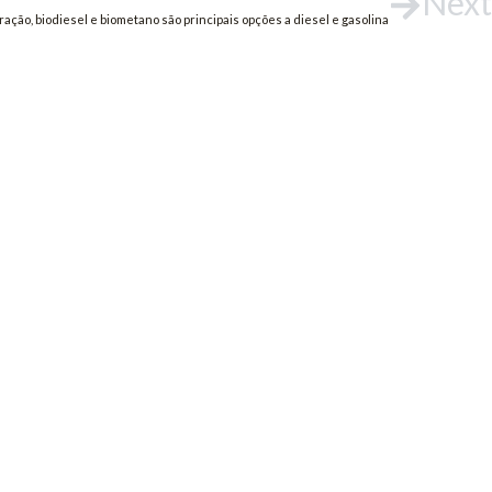
Next
ração, biodiesel e biometano são principais opções a diesel e gasolina