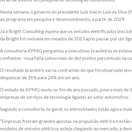
Nesta semana, o governo do presidente Luiz Inácio Lula da Silva 
ao programa em pesquisa e desenvolvimento, a partir de 2029.
Já a Bright Consulting espera que os veículos eletrificados (exc
da Bright foi revisada em meados de 2023 após passar por um lig
A consultoria KPMG perguntou a executivos brasileiros se estav
confiantes –essa fatia saltou mais de dez pontos percentuais na 
O resultado brasileiro vai na contramão do que foi observado em o
despencar de 31% para 24% em um ano.
O estudo da KPMG ouviu, no fim do ano passado, pouco mais de 1
empresas de serviços de tecnologia ligadas ao setor automotivo.
Segundo a consultoria, no geral, os entrevistados estão agora mais
“Empresas fizeram grandes apostas na propulsão elétrica e estão
modelos de veículos elétricos esteja chegando ao mercado, a dem