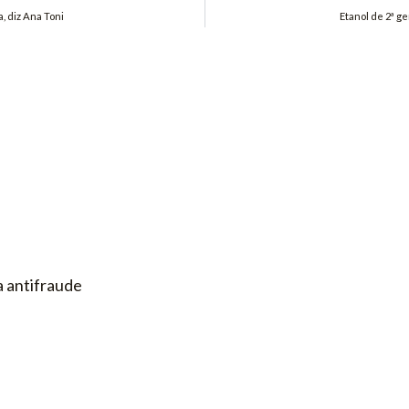
, diz Ana Toni
Etanol de 2ª ge
 antifraude