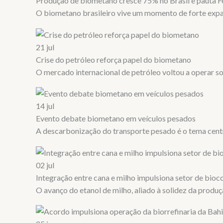
Produção de biometano cresce 75% no Brasil e pauta 
O biometano brasileiro vive um momento de forte exp
21
jul
Crise do petróleo reforça papel do biometano
O mercado internacional de petróleo voltou a operar so
14
jul
Evento debate biometano em veículos pesados
A descarbonização do transporte pesado é o tema cent
02
jul
Integração entre cana e milho impulsiona setor de bio
O avanço do etanol de milho, aliado à solidez da produç