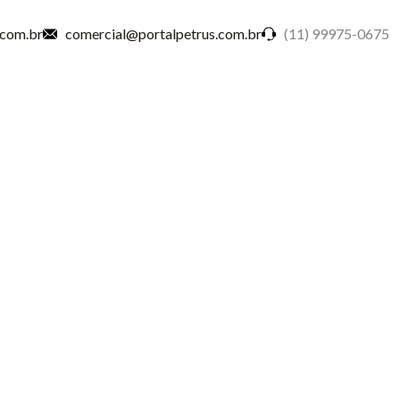
.com.br
comercial@portalpetrus.com.br
(11) 99975-0675