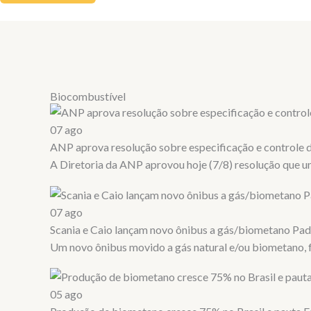
Biocombustível
07
ago
ANP aprova resolução sobre especificação e controle 
A Diretoria da ANP aprovou hoje (7/8) resolução que un
07
ago
Scania e Caio lançam novo ônibus a gás/biometano Pad
Um novo ônibus movido a gás natural e/ou biometano, fr
05
ago