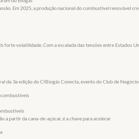
Fórum do Biogás
ansão. Em 2025, a produção nacional do combustível renovável c
b forte volatilidade. Com a escalada das tensões entre Estados Un
ral da 3a edição do CIBiogás Conecta, evento do Club de Negóci
combustíveis
ão a partir da cana-de-açúcar, é a chave para acelerar