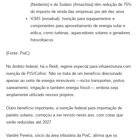
(Nordeste) e da Sudam (Amazônia) têm redução de 75%
do imposto de renda das empresas por até dez anos
ICMS (estadual): Isenção para equipamentos e
componentes para aproveitamento de energia solar e
eólica, como turbinas, aquecedores solares e geradores
fotovoltaicos
(Fonte: PwC)
No âmbito federal, há o Reidi, regime especial para infraestrutura com
isenção de PIS/Cofins. Não se trata de um benefício direcionado
apenas ao setor de energia renováveis —inclui transportes, portos,
saneamento, irrigação e também energia fóssil—, embora seja
amplamente utilizado nesses projetos.
Outro benefício importante, a isenção federal para importação de
painéis solares, começou a ser revisto neste ano, com cotas que
serão reduzidas até 2027.
Vandré Pereira, sócio da área tributária da PwC, afirma que os