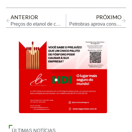
Prev
Next
ANTERIOR
PRÓXIMO
Preços do etanol de cana ainda serão referência até 2029, aponta SCA Brasil
Petrobras aprova construção de usinas solares em três refinarias
ÚLTIMAS NOTÍCIAS