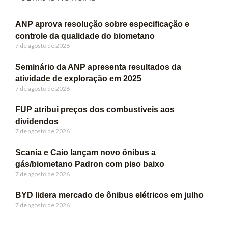
ANP aprova resolução sobre especificação e
controle da qualidade do biometano
7 de agosto de 2026
Seminário da ANP apresenta resultados da
atividade de exploração em 2025
7 de agosto de 2026
FUP atribui preços dos combustíveis aos
dividendos
7 de agosto de 2026
Scania e Caio lançam novo ônibus a
gás/biometano Padron com piso baixo
7 de agosto de 2026
BYD lidera mercado de ônibus elétricos em julho
7 de agosto de 2026