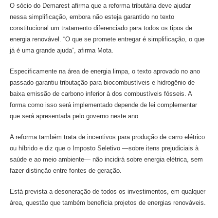
O sócio do Demarest afirma que a reforma tributária deve ajudar
nessa simplificação, embora não esteja garantido no texto
constitucional um tratamento diferenciado para todos os tipos de
energia renovável. “O que se promete entregar é simplificação, o que
já é uma grande ajuda”, afirma Mota.
Especificamente na área de energia limpa, o texto aprovado no ano
passado garantiu tributação para biocombustíveis e hidrogênio de
baixa emissão de carbono inferior à dos combustíveis fósseis. A
forma como isso será implementado depende de lei complementar
que será apresentada pelo governo neste ano.
A reforma também trata de incentivos para produção de carro elétrico
ou híbrido e diz que o Imposto Seletivo —sobre itens prejudiciais à
saúde e ao meio ambiente— não incidirá sobre energia elétrica, sem
fazer distinção entre fontes de geração.
Está prevista a desoneração de todos os investimentos, em qualquer
área, questão que também beneficia projetos de energias renováveis.