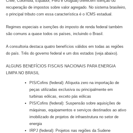
Chile, Colômbia, Equador, Peru e Uruguai) oferecem isenção ou
recuperação de impostos sobre valor agregado. No sistema brasileiro,
o principal tributo com essa característica é o ICMS estadual.
Regimes especiais e isenções do imposto de renda federal também
são comuns a quase todos os países, incluindo o Brasil.
A consultoria destaca quatro benefícios válidos em todas as regiões
do país. Três do governo federal e um dos estados (veja abaixo).
ALGUNS BENEFÍCIOS FISCAIS NACIONAIS PARA ENERGIA
LIMPA NO BRASIL
PIS/Cofins (federal): Alíquota zero na importação de
peças utilizadas exclusiva ou principalmente em
turbinas eólicas, exceto pás eólicas
PIS/Cofins (federal): Suspensão sobre aquisições de
máquinas, equipamentos e serviços destinados ao ativo
imobilizado de projetos de infraestrutura no setor de
energia
IRPJ (federal): Projetos nas regiões da Sudene