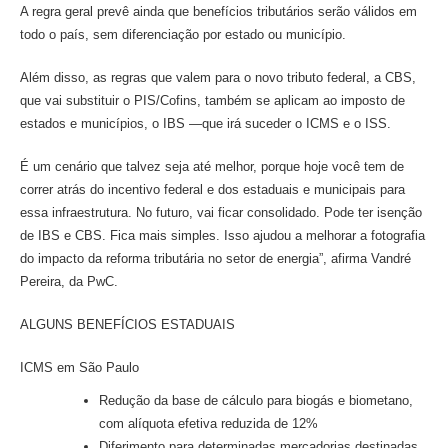
A regra geral prevê ainda que benefícios tributários serão válidos em
todo o país, sem diferenciação por estado ou município.
Além disso, as regras que valem para o novo tributo federal, a CBS,
que vai substituir o PIS/Cofins, também se aplicam ao imposto de
estados e municípios, o IBS —que irá suceder o ICMS e o ISS.
É um cenário que talvez seja até melhor, porque hoje você tem de
correr atrás do incentivo federal e dos estaduais e municipais para
essa infraestrutura. No futuro, vai ficar consolidado. Pode ter isenção
de IBS e CBS. Fica mais simples. Isso ajudou a melhorar a fotografia
do impacto da reforma tributária no setor de energia”, afirma Vandré
Pereira, da PwC.
ALGUNS BENEFÍCIOS ESTADUAIS
ICMS em São Paulo
Redução da base de cálculo para biogás e biometano,
com alíquota efetiva reduzida de 12%
Diferimento para determinadas mercadorias destinadas