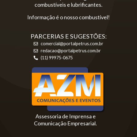
combustíveis e lubrificantes.
Informação é o nosso combustível!
PARCERIAS E SUGESTÕES:
comercial@portalpetrus.com.br
redacao@portalpetrus.com.br
(11) 99975-0675
Assessoria de Imprensa e
Comunicação Empresarial.