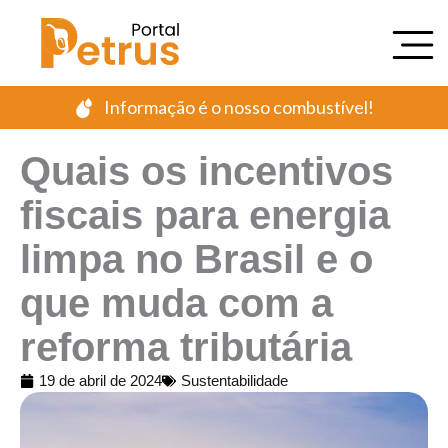
Ir
para
o
conteúdo
Informação é o nosso combustível!
Quais os incentivos
fiscais para energia
limpa no Brasil e o
que muda com a
reforma tributária
19 de abril de 2024
Sustentabilidade