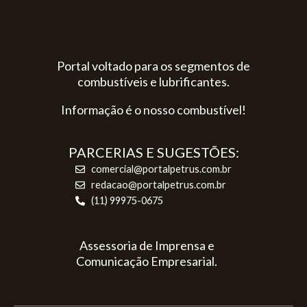
Portal voltado para os segmentos de
combustíveis e lubrificantes.
Informação é o nosso combustível!
PARCERIAS E SUGESTÕES:
comercial@portalpetrus.com.br
redacao@portalpetrus.com.br
(11) 99975-0675
Assessoria de Imprensa e
Comunicação Empresarial.