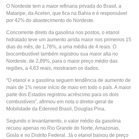
O Nordeste tem a maior refinaria privada do Brasil, a
Mataripe, da Acelen, que fica na Bahia e é responsável
por 42% do abastecimento do Nordeste.
Concorrente direto da gasolina nos postos, o etanol
hidratado teve um aumento ainda maior nos primeiros 15
dias do mês, de 1,78%, a uma média de 4 reais. O
biocombustível também registrou sua maior alta no
Nordeste, de 2,89%, para o maior preço médio das
regiões, a 4,63 reais, mostraram os dados.
“O etanol e a gasolina seguem tendência de aumento de
mais de 1% nesse início de maio em todo o país. A maior
parte dos Estados registrou acréscimo para os dois
combustíveis”, afirmou em nota o diretor-geral de
Mobilidade da Edenred Brasil, Douglas Pina.
Segundo o levantamento, o valor médio da gasolina
recuou apenas no Rio Grande do Norte, Amazonas,
Goiás e no Distrito Federal. Já o etanol baixou de preço