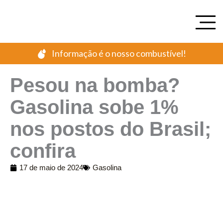
Ir
para
o
conteúdo
Informação é o nosso combustível!
Pesou na bomba?
Gasolina sobe 1%
nos postos do Brasil;
confira
17 de maio de 2024
Gasolina