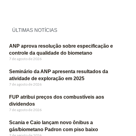
ÚLTIMAS NOTÍCIAS
ANP aprova resolução sobre especificação e
controle da qualidade do biometano
7 de agosto de 2026
Seminário da ANP apresenta resultados da
atividade de exploração em 2025
7 de agosto de 2026
FUP atribui preços dos combustíveis aos
dividendos
7 de agosto de 2026
Scania e Caio lançam novo ônibus a
gás/biometano Padron com piso baixo
7 de agosto de 2026