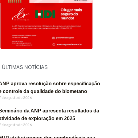
ÚLTIMAS NOTÍCIAS
ANP aprova resolução sobre especificação
e controle da qualidade do biometano
7 de agosto de 2026
Seminário da ANP apresenta resultados da
atividade de exploração em 2025
7 de agosto de 2026
FUP atribui preços dos combustíveis aos