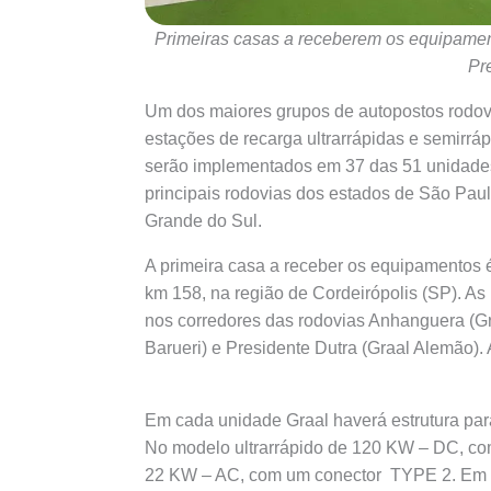
Primeiras casas a receberem os equipamen
Pr
Um dos maiores grupos de autopostos rodoviá
estações de recarga ultrarrápidas e semirráp
serão implementados em 37 das 51 unidades
principais rodovias dos estados de São Paul
Grande do Sul.
A primeira casa a receber os equipamentos 
km 158, na região de Cordeirópolis (SP). As 
nos corredores das rodovias Anhanguera (Gra
Barueri) e Presidente Dutra (Graal Alemão). 
Em cada unidade Graal haverá estrutura par
No modelo ultrarrápido de 120 KW – DC, co
22 KW – AC, com um conector TYPE 2. Em amb