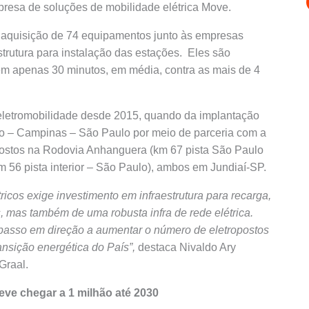
resa de soluções de mobilidade elétrica Move.
a aquisição de 74 equipamentos junto às empresas
rutura para instalação das estações. Eles são
 em apenas 30 minutos, em média, contra as mais de 4
eletromobilidade desde 2015, quando da implantação
ulo – Campinas – São Paulo por meio de parceria com a
postos na Rodovia Anhanguera (km 67 pista São Paulo
m 56 pista interior – São Paulo), ambos em Jundiaí-SP.
ricos exige investimento em infraestrutura para recarga,
mas também de uma robusta infra de rede elétrica.
passo em direção a aumentar o número de eletropostos
ransição energética do País”,
destaca Nivaldo Ary
Graal.
deve chegar a 1 milhão até 2030