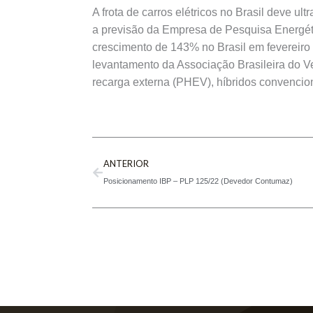
A frota de carros elétricos no Brasil deve u
a previsão da Empresa de Pesquisa Energéti
crescimento de 143% no Brasil em fevereir
levantamento da Associação Brasileira do V
recarga externa (PHEV), híbridos convenci
Prev
ANTERIOR
Posicionamento IBP – PLP 125/22 (Devedor Contumaz)