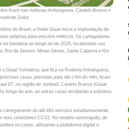
tos ficam nas rodovias Anhanguera, Castelo Branco e
esidente Dutra
rios do Brasil, a Rede Graal inicia a implantação de
idas próprias para veículos elétricos. Os carregadores
 da bandeira ao longo do de 2024, localizadas nas
o, Rio de Janeiro, Minas Gerais, Santa Catarina e Rio
é o Graal Turmalina, que fica na Rodovia Anhanguera,
próximas casas, previstas para até o fim do mês, ficam
al 67, na região de Jundiaí), Castelo Branco (Graal
Ao longo do ano, as outras casas receberão a estrutura.
a carregamento de até três veículos simultaneamente.
m dois conectores CCS2. No modelo semirrápido, de
os os casos, utilizando a plataforma digital e