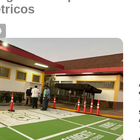
tricos