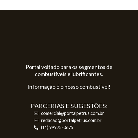
Portal voltado para os segmentos de
combustíveis e lubrificantes.
Informação é o nosso combustível!
PARCERIAS E SUGESTÕES:
comercial@portalpetrus.com.br
redacao@portalpetrus.com.br
(11) 99975-0675