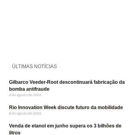
ÚLTIMAS NOTÍCIAS
Gilbarco Veeder-Root descontinuará fabricação da
bomba antifraude
6 de agosto de 2026
Rio Innovation Week discute futuro da mobilidade
6 de agosto de 2026
Venda de etanol em junho supera os 3 bilhões de
litros