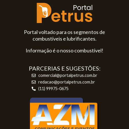
Portal voltado para os segmentos de
combustíveis e lubrificantes.
Informação é o nosso combustível!
PARCERIAS E SUGESTÕES:
comercial@portalpetrus.com.br
redacao@portalpetrus.com.br
(11) 99975-0675