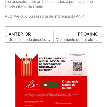
sua assinatura por ambas as partes e publicação no
Diário Oficial da União.
Autor/Veículo: Assessoria de Imprensa da ANP
Prev
Next
ANTERIOR
PRÓXIMO
Brasil importa diesel da Rússia, mas empresas não são identificadas nos portos
Vazamento de petróleo contamina rio e afeta populações na Amazônia