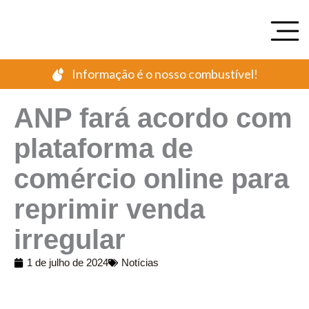
Ir
para
o
conteúdo
Informação é o nosso combustível!
ANP fará acordo com
plataforma de
comércio online para
reprimir venda
irregular
1 de julho de 2024
Notícias