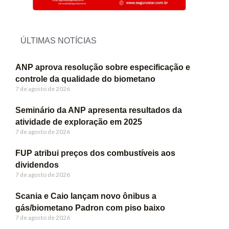
ÚLTIMAS NOTÍCIAS
ANP aprova resolução sobre especificação e
controle da qualidade do biometano
7 de agosto de 2026
Seminário da ANP apresenta resultados da
atividade de exploração em 2025
7 de agosto de 2026
FUP atribui preços dos combustíveis aos
dividendos
7 de agosto de 2026
Scania e Caio lançam novo ônibus a
gás/biometano Padron com piso baixo
7 de agosto de 2026