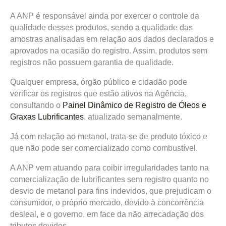
A ANP é responsável ainda por exercer o controle da
qualidade desses produtos, sendo a qualidade das
amostras analisadas em relação aos dados declarados e
aprovados na ocasião do registro. Assim, produtos sem
registros não possuem garantia de qualidade.
Qualquer empresa, órgão público e cidadão pode
verificar os registros que estão ativos na Agência,
consultando o
Painel Dinâmico de Registro de Óleos e
Graxas Lubrificantes
, atualizado semanalmente.
Já com relação ao metanol, trata-se de produto tóxico e
que não pode ser comercializado como combustível.
A ANP vem atuando para coibir irregularidades tanto na
comercialização de lubrificantes sem registro quanto no
desvio de metanol para fins indevidos, que prejudicam o
consumidor, o próprio mercado, devido à concorrência
desleal, e o governo, em face da não arrecadação dos
tributos devidos.