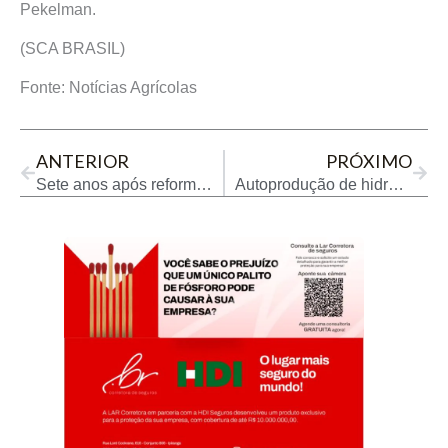
Pekelman.
(SCA BRASIL)
Fonte: Notícias Agrícolas
Prev
Next
ANTERIOR
PRÓXIMO
Sete anos após reforma trabalhista, 70% dos informais querem carteira assinada
Autoprodução de hidrogênio verde é modelo mais viável no Brasil, diz CNI