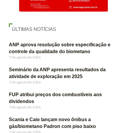
ÚLTIMAS NOTÍCIAS
ANP aprova resolução sobre especificação e
controle da qualidade do biometano
7 de agosto de 2026
Seminário da ANP apresenta resultados da
atividade de exploração em 2025
7 de agosto de 2026
FUP atribui preços dos combustíveis aos
dividendos
7 de agosto de 2026
Scania e Caio lançam novo ônibus a
gás/biometano Padron com piso baixo
7 de agosto de 2026