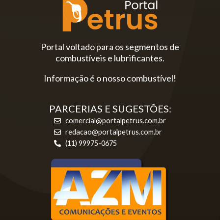
Portal voltado para os segmentos de
combustíveis e lubrificantes.
Informação é o nosso combustível!
PARCERIAS E SUGESTÕES:
comercial@portalpetrus.com.br
redacao@portalpetrus.com.br
(11) 99975-0675