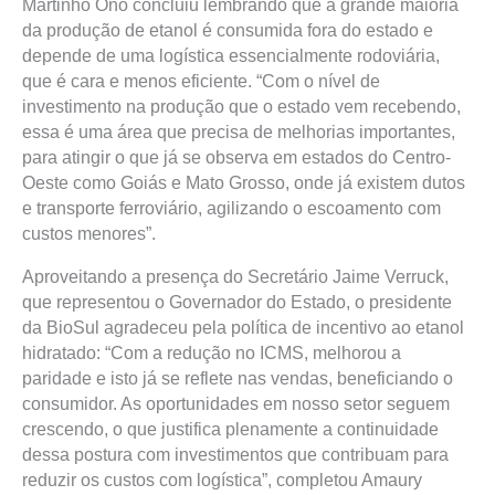
Martinho Ono concluiu lembrando que a grande maioria
da produção de etanol é consumida fora do estado e
depende de uma logística essencialmente rodoviária,
que é cara e menos eficiente. “Com o nível de
investimento na produção que o estado vem recebendo,
essa é uma área que precisa de melhorias importantes,
para atingir o que já se observa em estados do Centro-
Oeste como Goiás e Mato Grosso, onde já existem dutos
e transporte ferroviário, agilizando o escoamento com
custos menores”.
Aproveitando a presença do Secretário Jaime Verruck,
que representou o Governador do Estado, o presidente
da BioSul agradeceu pela política de incentivo ao etanol
hidratado: “Com a redução no ICMS, melhorou a
paridade e isto já se reflete nas vendas, beneficiando o
consumidor. As oportunidades em nosso setor seguem
crescendo, o que justifica plenamente a continuidade
dessa postura com investimentos que contribuam para
reduzir os custos com logística”, completou Amaury