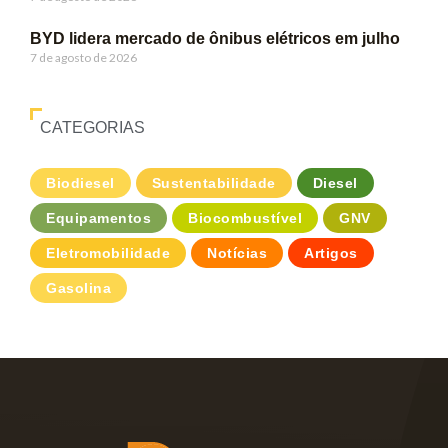
BYD lidera mercado de ônibus elétricos em julho
7 de agosto de 2026
CATEGORIAS
Biodiesel
Sustentabilidade
Diesel
Equipamentos
Biocombustível
GNV
Eletromobilidade
Notícias
Artigos
Gasolina