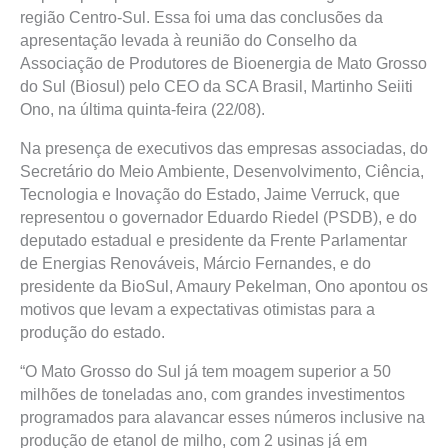
região Centro-Sul. Essa foi uma das conclusões da
apresentação levada à reunião do Conselho da
Associação de Produtores de Bioenergia de Mato Grosso
do Sul (Biosul) pelo CEO da SCA Brasil, Martinho Seiiti
Ono, na última quinta-feira (22/08).
Na presença de executivos das empresas associadas, do
Secretário do Meio Ambiente, Desenvolvimento, Ciência,
Tecnologia e Inovação do Estado, Jaime Verruck, que
representou o governador Eduardo Riedel (PSDB), e do
deputado estadual e presidente da Frente Parlamentar
de Energias Renováveis, Márcio Fernandes, e do
presidente da BioSul, Amaury Pekelman, Ono apontou os
motivos que levam a expectativas otimistas para a
produção do estado.
“O Mato Grosso do Sul já tem moagem superior a 50
milhões de toneladas ano, com grandes investimentos
programados para alavancar esses números inclusive na
produção de etanol de milho, com 2 usinas já em