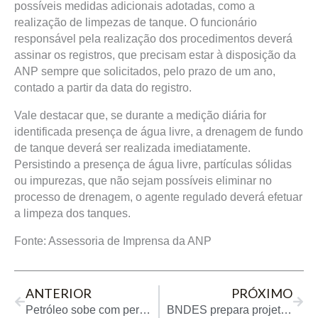
possíveis medidas adicionais adotadas, como a
realização de limpezas de tanque. O funcionário
responsável pela realização dos procedimentos deverá
assinar os registros, que precisam estar à disposição da
ANP sempre que solicitados, pelo prazo de um ano,
contado a partir da data do registro.
Vale destacar que, se durante a medição diária for
identificada presença de água livre, a drenagem de fundo
de tanque deverá ser realizada imediatamente.
Persistindo a presença de água livre, partículas sólidas
ou impurezas, que não sejam possíveis eliminar no
processo de drenagem, o agente regulado deverá efetuar
a limpeza dos tanques.
Fonte: Assessoria de Imprensa da ANP
Prev
Next
ANTERIOR
PRÓXIMO
Petróleo sobe com perspectiva de impactos na oferta por guerra no Oriente Médio
BNDES prepara projeto de US$ 3 bilhões em hidrogênio verde para 2025