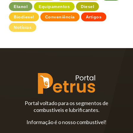
Etanol
Equipamentos
Diesel
Biodiesel
Conveniência
Artigos
Notícias
Portal voltado para os segmentos de
combustíveis e lubrificantes.
Informação é o nosso combustível!