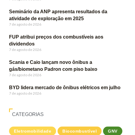
Seminário da ANP apresenta resultados da
atividade de exploração em 2025
7 de agosto de 2026
FUP atribui preços dos combustíveis aos
dividendos
7 de agosto de 2026
Scania e Caio lançam novo ônibus a
gás/biometano Padron com piso baixo
7 de agosto de 2026
BYD lidera mercado de ônibus elétricos em julho
7 de agosto de 2026
CATEGORIAS
Eletromobilidade
Biocombustível
GNV