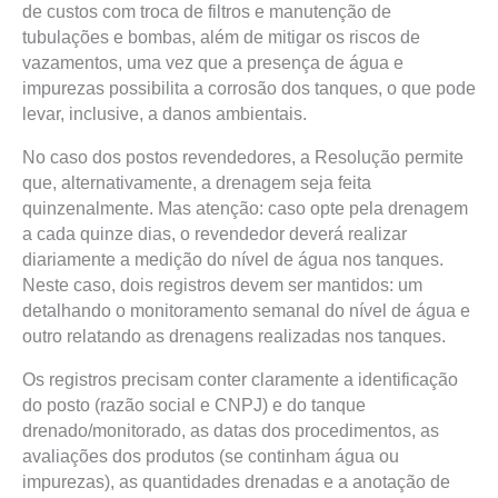
de custos com troca de filtros e manutenção de
tubulações e bombas, além de mitigar os riscos de
vazamentos, uma vez que a presença de água e
impurezas possibilita a corrosão dos tanques, o que pode
levar, inclusive, a danos ambientais.
No caso dos postos revendedores, a Resolução permite
que, alternativamente, a drenagem seja feita
quinzenalmente. Mas atenção: caso opte pela drenagem
a cada quinze dias, o revendedor deverá realizar
diariamente a medição do nível de água nos tanques.
Neste caso, dois registros devem ser mantidos: um
detalhando o monitoramento semanal do nível de água e
outro relatando as drenagens realizadas nos tanques.
Os registros precisam conter claramente a identificação
do posto (razão social e CNPJ) e do tanque
drenado/monitorado, as datas dos procedimentos, as
avaliações dos produtos (se continham água ou
impurezas), as quantidades drenadas e a anotação de