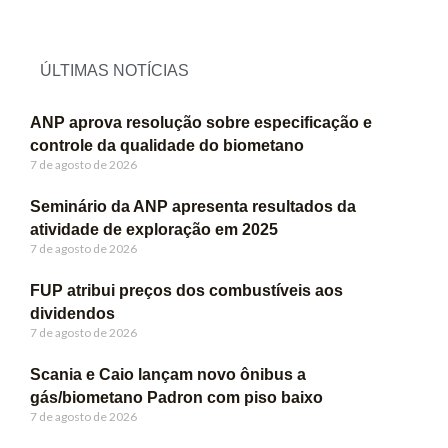
ÚLTIMAS NOTÍCIAS
ANP aprova resolução sobre especificação e
controle da qualidade do biometano
7 de agosto de 2026
Seminário da ANP apresenta resultados da
atividade de exploração em 2025
7 de agosto de 2026
FUP atribui preços dos combustíveis aos
dividendos
7 de agosto de 2026
Scania e Caio lançam novo ônibus a
gás/biometano Padron com piso baixo
7 de agosto de 2026