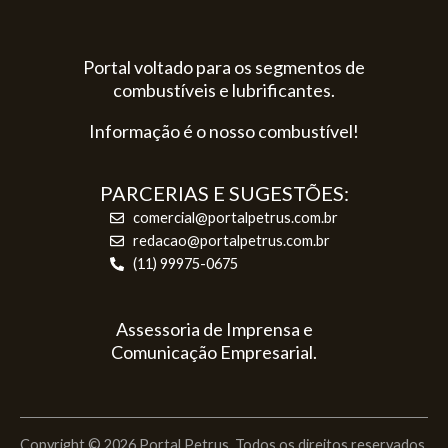
Portal voltado para os segmentos de
combustíveis e lubrificantes.
Informação é o nosso combustível!
PARCERIAS E SUGESTÕES:
comercial@portalpetrus.com.br
redacao@portalpetrus.com.br
(11) 99975-0675
Assessoria de Imprensa e
Comunicação Empresarial.
Copyright © 2026 Portal Petrus. Todos os direitos reservados.