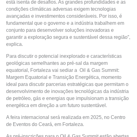
está isenta de desafios. As grandes profundidades e as
condições climáticas adversas exigem tecnologias
avançadas e investimentos consideráveis. Por isso, é
fundamental que o governo e a indústria trabalhem em
conjunto para desenvolver soluções inovadoras e
garantir a exploração segura e sustentável dessa região”,
explica.
Para discutir o potencial inexplorado e características
geológicas semelhantes ao pré-sal da margem
equatorial, Fortaleza vai sediar a Oil & Gas Summit:
Margem Equatorial e Transição Energética, momento
ideal para discutir parcerias estratégicas que permitam o
desenvolvimento de inovações tecnológicas da indústria
de petróleo, gás e energias que impulsionam a transição
energética em direção a um futuro sustentável.
A feira internacional será realizada em 2025, no Centro
de Eventos do Ceará, em Fortaleza.
As pré-inscrições para o Oil & Gas Summit estão abertas.