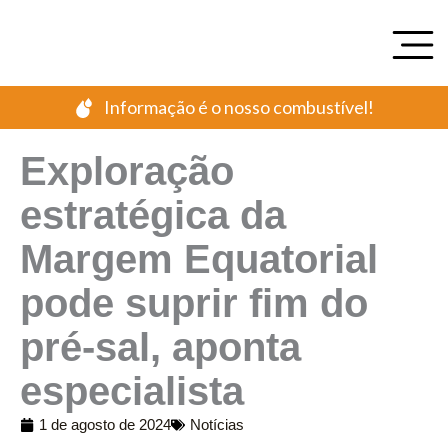
Ir
para
o
conteúdo
Informação é o nosso combustível!
Exploração
estratégica da
Margem Equatorial
pode suprir fim do
pré-sal, aponta
especialista
1 de agosto de 2024
Notícias