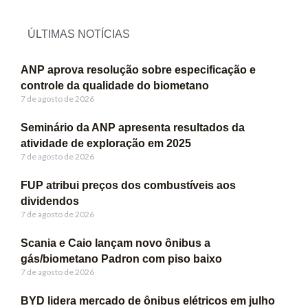
ÚLTIMAS NOTÍCIAS
ANP aprova resolução sobre especificação e
controle da qualidade do biometano
7 de agosto de 2026
Seminário da ANP apresenta resultados da
atividade de exploração em 2025
7 de agosto de 2026
FUP atribui preços dos combustíveis aos
dividendos
7 de agosto de 2026
Scania e Caio lançam novo ônibus a
gás/biometano Padron com piso baixo
7 de agosto de 2026
BYD lidera mercado de ônibus elétricos em julho