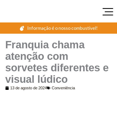
Ir
para
o
conteúdo
Informação é o nosso combustível!
Franquia chama
atenção com
sorvetes diferentes e
visual lúdico
13 de agosto de 2024
Conveniência