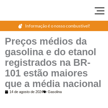
Ir
para
o
conteúdo
Informação é o nosso combustível!
Preços médios da
gasolina e do etanol
registrados na BR-
101 estão maiores
que a média nacional
14 de agosto de 2024
Gasolina