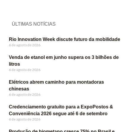
ÚLTIMAS NOTÍCIAS
Rio Innovation Week discute futuro da mobilidade
6 de agosto de 2026
Venda de etanol em junho supera os 3 bilhões de
litros
6 de agosto de 2026
Elétricos abrem caminho para montadoras
chinesas
6 de agosto de 2026
Credenciamento gratuito para a ExpoPostos &
Conveniência 2026 segue até 6 de setembro
6 de agosto de 2026
Produção de biometano cresce 75% no Brasil e