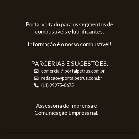
Portal voltado para os segmentos de
combustíveis e lubrificantes.
Informação é o nosso combustível!
PARCERIAS E SUGESTÕES:
comercial@portalpetrus.com.br
redacao@portalpetrus.com.br
(11) 99975-0675
Assessoria de Imprensa e
Comunicação Empresarial.