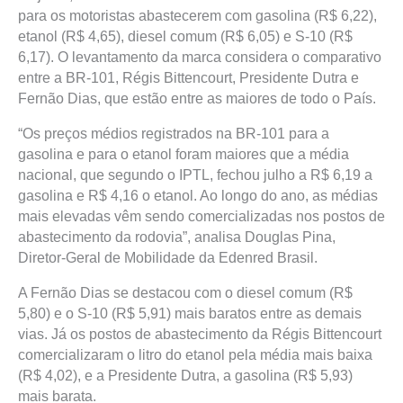
para os motoristas abastecerem com gasolina (R$ 6,22),
etanol (R$ 4,65), diesel comum (R$ 6,05) e S-10 (R$
6,17). O levantamento da marca considera o comparativo
entre a BR-101, Régis Bittencourt, Presidente Dutra e
Fernão Dias, que estão entre as maiores de todo o País.
“Os preços médios registrados na BR-101 para a
gasolina e para o etanol foram maiores que a média
nacional, que segundo o IPTL, fechou julho a R$ 6,19 a
gasolina e R$ 4,16 o etanol. Ao longo do ano, as médias
mais elevadas vêm sendo comercializadas nos postos de
abastecimento da rodovia”, analisa Douglas Pina,
Diretor-Geral de Mobilidade da Edenred Brasil.
A Fernão Dias se destacou com o diesel comum (R$
5,80) e o S-10 (R$ 5,91) mais baratos entre as demais
vias. Já os postos de abastecimento da Régis Bittencourt
comercializaram o litro do etanol pela média mais baixa
(R$ 4,02), e a Presidente Dutra, a gasolina (R$ 5,93)
mais barata.