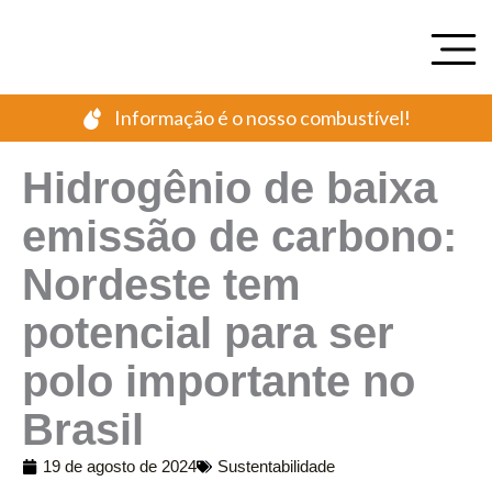
Ir
para
o
conteúdo
Informação é o nosso combustível!
Hidrogênio de baixa
emissão de carbono:
Nordeste tem
potencial para ser
polo importante no
Brasil
19 de agosto de 2024
Sustentabilidade