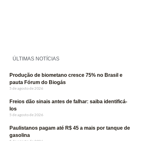
ÚLTIMAS NOTÍCIAS
Produção de biometano cresce 75% no Brasil e
pauta Fórum do Biogás
5 de agosto de 2026
Freios dão sinais antes de falhar: saiba identificá-
los
5 de agosto de 2026
Paulistanos pagam até R$ 45 a mais por tanque de
gasolina