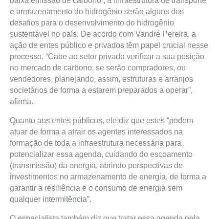
baixa emissão de carbono , a infraestrutura de transporte
e armazenamento do hidrogênio serão alguns dos
desafios para o desenvolvimento do hidrogênio
sustentável no país. De acordo com Vandré Pereira, a
ação de entes público e privados têm papel crucial nesse
processo. “Cabe ao setor privado verificar a sua posição
no mercado de carbono, se serão compradores, ou
vendedores, planejando, assim, estruturas e arranjos
societários de forma a estarem preparados a operar”,
afirma.
Quanto aos entes públicos, ele diz que estes “podem
atuar de forma a atrair os agentes interessados na
formação de toda a infraestrutura necessária para
potencializar essa agenda, cuidando do escoamento
(transmissão) da energia, abrindo perspectivas de
investimentos no armazenamento de energia, de forma a
garantir a resiliência e o consumo de energia sem
qualquer intermitência”.
O especialista também diz que tratar essa agenda pela