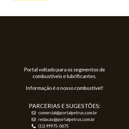
Portal voltado para os segmentos de
combustíveis e lubrificantes.
Informação é o nosso combustível!
PARCERIAS E SUGESTÕES:
comercial@portalpetrus.com.br
redacao@portalpetrus.com.br
(11) 99975-0675