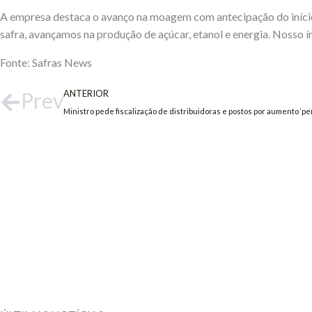
A empresa destaca o avanço na moagem com antecipação do início
safra, avançamos na produção de açúcar, etanol e energia. Nosso 
Fonte: Safras News
Prev
ANTERIOR
Ministro pede fiscalização de distribuidoras e postos por aumento ‘p