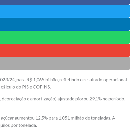
23/24, para R$ 1,065 bilhão, refletindo o resultado operacional
e cálculo do PIS e COFINS.
s, depreciação e amortização) ajustado piorou 29,1% no período,
 açúcar aumentou 12,5% para 1,851 milhão de toneladas. A
uilos por tonelada.