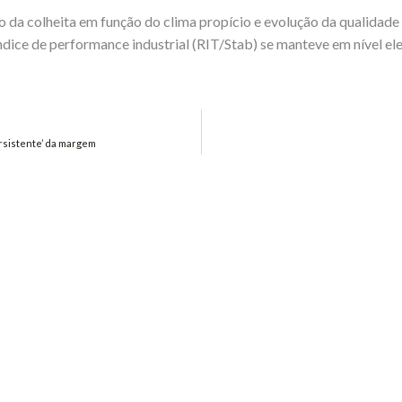
 da colheita em função do clima propício e evolução da qualidad
índice de performance industrial (RIT/Stab) se manteve em nível e
ersistente’ da margem