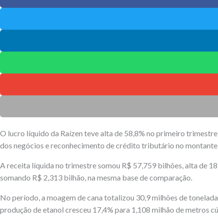
O lucro líquido da Raízen teve alta de 58,8% no primeiro trimes
dos negócios e reconhecimento de crédito tributário no montante 
A receita líquida no trimestre somou R$ 57,759 bilhões, alta de 1
somando R$ 2,313 bilhão, na mesma base de comparação.
No período, a moagem de cana totalizou 30,9 milhões de tonelad
produção de etanol cresceu 17,4% para 1,108 milhão de metros cúb