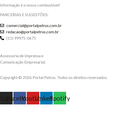
Informação é o nosso combustível!
PARCERIAS E SUGESTÕES:
comercial@portalpetrus.com.br
redacao@portalpetrus.com.br
(11) 99975-0675
Assessoria de Imprensa e
Comunicação Empresarial.
Copyright © 2026 Portal Petrus. Todos os direitos reservados.
stagram
Facebook
Youtube
Linkedin
Spotify