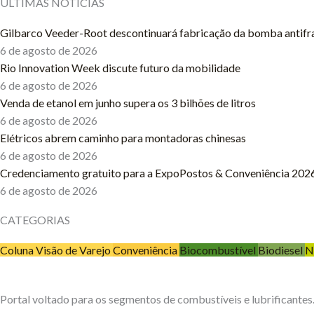
ÚLTIMAS NOTÍCIAS
Gilbarco Veeder-Root descontinuará fabricação da bomba antifr
6 de agosto de 2026
Rio Innovation Week discute futuro da mobilidade
6 de agosto de 2026
Venda de etanol em junho supera os 3 bilhões de litros
6 de agosto de 2026
Elétricos abrem caminho para montadoras chinesas
6 de agosto de 2026
Credenciamento gratuito para a ExpoPostos & Conveniência 2026
6 de agosto de 2026
CATEGORIAS
Coluna Visão de Varejo
Conveniência
Biocombustível
Biodiesel
N
Portal voltado para os segmentos de combustíveis e lubrificantes