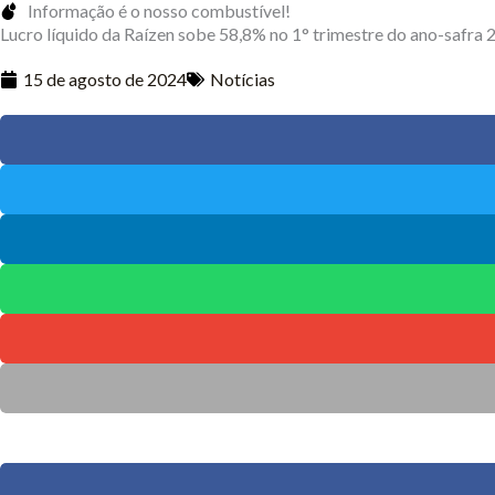
Informação é o nosso combustível!
Lucro líquido da Raízen sobe 58,8% no 1° trimestre do ano-safra
15 de agosto de 2024
Notícias