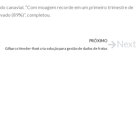
e do canavial. “Com moagem recorde em um primeiro trimestre de
levado (89%)”, completou.
PRÓXIMO
Next
Gilbarco Veeder-Root cria solução para gestão de dados de frotas