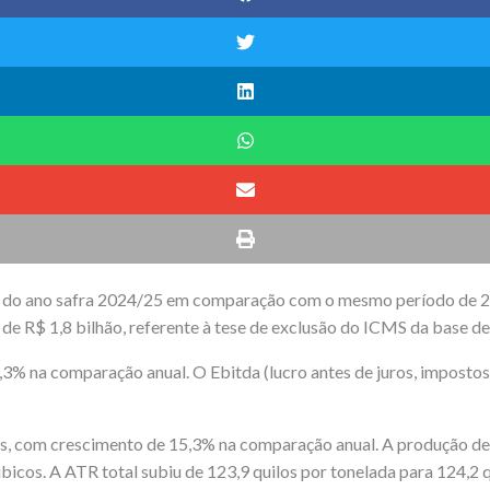
tre do ano safra 2024/25 em comparação com o mesmo período de 20
de R$ 1,8 bilhão, referente à tese de exclusão do ICMS da base d
8,3% na comparação anual. O Ebitda (lucro antes de juros, imposto
as, com crescimento de 15,3% na comparação anual. A produção de
icos. A ATR total subiu de 123,9 quilos por tonelada para 124,2 q