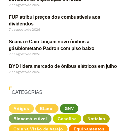
7 de agosto de 2026
FUP atribui preços dos combustíveis aos
dividendos
7 de agosto de 2026
Scania e Caio lançam novo ônibus a
gás/biometano Padron com piso baixo
7 de agosto de 2026
BYD lidera mercado de ônibus elétricos em julho
7 de agosto de 2026
CATEGORIAS
Artigos
Etanol
GNV
Biocombustível
Gasolina
Notícias
Coluna Visão de Varejo
Equipamentos