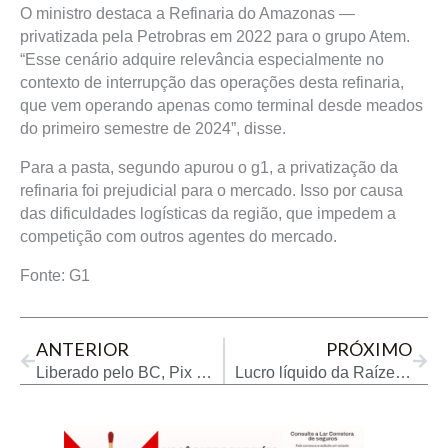
O ministro destaca a Refinaria do Amazonas —
privatizada pela Petrobras em 2022 para o grupo Atem.
“Esse cenário adquire relevância especialmente no
contexto de interrupção das operações desta refinaria,
que vem operando apenas como terminal desde meados
do primeiro semestre de 2024”, disse.
Para a pasta, segundo apurou o g1, a privatização da
refinaria foi prejudicial para o mercado. Isso por causa
das dificuldades logísticas da região, que impedem a
competição com outros agentes do mercado.
Fonte: G1
Prev
Next
ANTERIOR
PRÓXIMO
Liberado pelo BC, Pix por aproximação deve concorrer com cartões de crédito
Lucro líquido da Raízen sobe 58,8% no 1° trimestre do ano-safra 2024/25