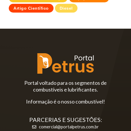
Artigo Científico
Diesel
Portal voltado para os segmentos de
combustíveis e lubrificantes.
Informação é o nosso combustível!
PARCERIAS E SUGESTÕES:
comercial@portalpetrus.com.br