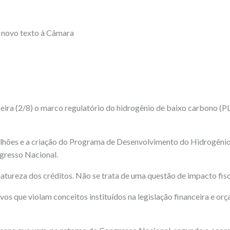
e novo texto à Câmara
a-feira (2/8) o marco regulatório do hidrogênio de baixo carbono 
 bilhões e a criação do Programa de Desenvolvimento do Hidrogên
gresso Nacional.
natureza dos créditos. Não se trata de uma questão de impacto fisc
ntivos que violam conceitos instituídos na legislação financeira e