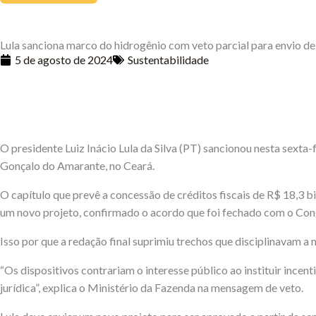
Lula sanciona marco do hidrogênio com veto parcial para envio d
5 de agosto de 2024
Sustentabilidade
O presidente Luiz Inácio Lula da Silva (PT) sancionou nesta sext
Gonçalo do Amarante, no Ceará.
O capítulo que prevê a concessão de créditos fiscais de R$ 18,3
um novo projeto, confirmado o acordo que foi fechado com o Con
Isso por que a redação final suprimiu trechos que disciplinavam a 
“Os dispositivos contrariam o interesse público ao instituir ince
jurídica”, explica o Ministério da Fazenda na mensagem de veto.