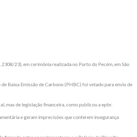
(PL 2308/23), em cerimônia realizada no Porto do Pecém, em São
io de Baixa Emissão de Carbono (PHBC) foi vetado para envio de
al, mas de legislação financeira, como publicou a epbr.
 orçamentária e geram imprecisões que conferem insegurança