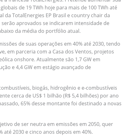
 globais de 19 TWh hoje para mais de 100 TWh até
l da TotalEnergies EP Brasil e country chair da
só serão aprovados se indicarem intensidade de
abaixo da média do portfólio atual.
emissões de suas operações em 40% até 2030, tendo
lve, em parceria com a Casa dos Ventos, projetos
 eólica onshore. Atualmente são 1,7 GW em
ução e 4,4 GW em estágio avançado de
ombustíveis, biogás, hidrogênio e e-combustíveis
ente cerca de US$ 1 bilhão (R$ 5,4 bilhões) por ano
passado, 65% desse montante foi destinado a novas
etivo de ser neutra em emissões em 2050, quer
% até 2030 e cinco anos depois em 40%.