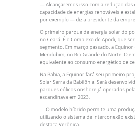
— Alcançaremos isso com a redução das 
capacidade de energias renováveis e esta
por exemplo — diz a presidente da empre
O primeiro parque de energia solar do por
no Ceará. É o Complexo de Apodi, que ser
segmento. Em março passado, a Equinor 
Mendubim, no Rio Grande do Norte. O emp
equivalente ao consumo energético de cer
Na Bahia, a Equinor fará seu primeiro pro
Solar Serra da Babilônia. Será desenvolvid
parques eólicos onshore já operados pela
escandinava em 2023.
— O modelo híbrido permite uma produção
utilizando o sistema de interconexão exis
destaca Verônica.