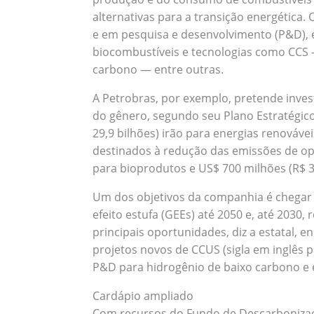
alternativas para a transição energética.
e em pesquisa e desenvolvimento (P&D), e
biocombustíveis e tecnologias como CCS 
carbono — entre outras.
A Petrobras, por exemplo, pretende investi
do gênero, segundo seu Plano Estratégico
29,9 bilhões) irão para energias renovávei
destinados à redução das emissões de oper
para bioprodutos e US$ 700 milhões (R$ 3
Um dos objetivos da companhia é chegar 
efeito estufa (GEEs) até 2050 e, até 2030,
principais oportunidades, diz a estatal, 
projetos novos de CCUS (sigla em inglês
P&D para hidrogênio de baixo carbono e e
Cardápio ampliado
Com recursos do Fundo de Descarbonizaçã