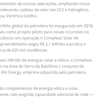
emissões de nossas operações, ampliando nossa
belecendo cadeias de valor em CCS e hidrogênio,
sa, Verônica Coelho.
tfólio global da petroleira foi inaugurado em 2018,
viu como projeto piloto para novas incursões no
colocou em operação o Complexo Solar de
reendimento exigiu R$ 2,1 bilhões e produz o
ca de 620 mil residências.
jeto híbrido de energias solar e eólica: o Complexo
o na área do Serra da Babilônia I, conjunto de
 Rio Energy, empresa adquirida pela petroleira
 complementar de energia eólica e solar,
tente, não exigindo capacidade adicional de rede —