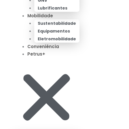
GNV
Lubrificantes
Mobilidade
Sustentabilidade
Equipamentos
Eletromobilidade
Conveniência
Petrus+