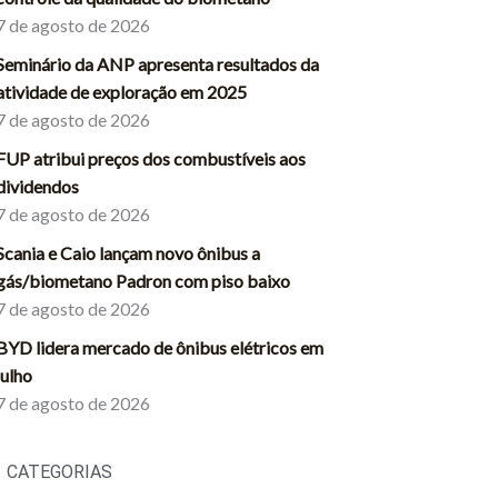
7 de agosto de 2026
Seminário da ANP apresenta resultados da
atividade de exploração em 2025
7 de agosto de 2026
FUP atribui preços dos combustíveis aos
dividendos
7 de agosto de 2026
Scania e Caio lançam novo ônibus a
gás/biometano Padron com piso baixo
7 de agosto de 2026
BYD lidera mercado de ônibus elétricos em
julho
7 de agosto de 2026
CATEGORIAS