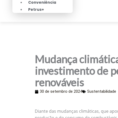
Conveniência
Petrus+
Mudança climátic
investimento de p
renováveis
30 de setembro de 2024
Sustentabilidade
Diante das mudanças climáticas, que apo
produção e do consumo de combustíveis f