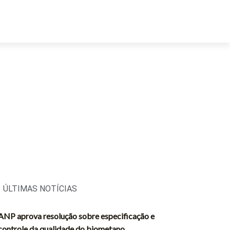
ÚLTIMAS NOTÍCIAS
ANP aprova resolução sobre especificação e
controle da qualidade do biometano