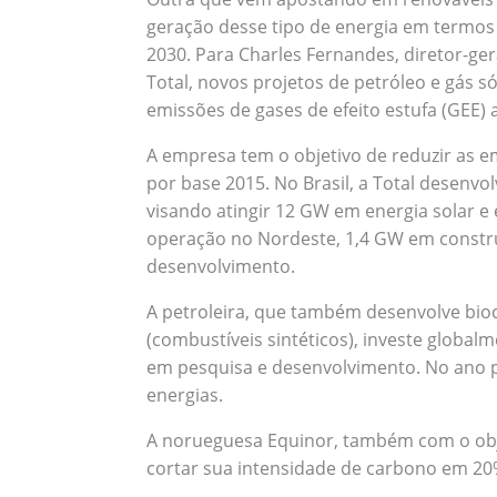
geração desse tipo de energia em termos
2030. Para Charles Fernandes, diretor-gera
Total, novos projetos de petróleo e gás 
emissões de gases de efeito estufa (GEE) 
A empresa tem o objetivo de reduzir as 
por base 2015. No Brasil, a Total desenvo
visando atingir 12 GW em energia solar e
operação no Nordeste, 1,4 GW em constr
desenvolvimento.
A petroleira, que também desenvolve bioc
(combustíveis sintéticos), investe globalm
em pesquisa e desenvolvimento. No ano 
energias.
A norueguesa Equinor, também com o obj
cortar sua intensidade de carbono em 20