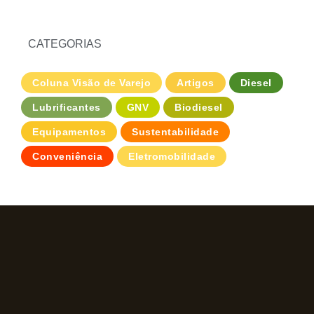
CATEGORIAS
Coluna Visão de Varejo
Artigos
Diesel
Lubrificantes
GNV
Biodiesel
Equipamentos
Sustentabilidade
Conveniência
Eletromobilidade