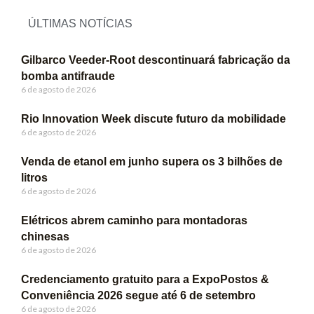
ÚLTIMAS NOTÍCIAS
Gilbarco Veeder-Root descontinuará fabricação da
bomba antifraude
6 de agosto de 2026
Rio Innovation Week discute futuro da mobilidade
6 de agosto de 2026
Venda de etanol em junho supera os 3 bilhões de
litros
6 de agosto de 2026
Elétricos abrem caminho para montadoras
chinesas
6 de agosto de 2026
Credenciamento gratuito para a ExpoPostos &
Conveniência 2026 segue até 6 de setembro
6 de agosto de 2026