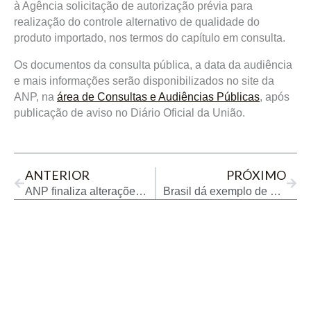
à Agência solicitação de autorização prévia para
realização do controle alternativo de qualidade do
produto importado, nos termos do capítulo em consulta.
Os documentos da consulta pública, a data da audiência
e mais informações serão disponibilizados no site da
ANP, na
área de Consultas e Audiências Públicas
, após
publicação de aviso no Diário Oficial da União.
Prev
Next
ANTERIOR
PRÓXIMO
ANP finaliza alterações na resolução de credenciamento de laboratórios
Brasil dá exemplo de sustentabilidade no GP São Paulo