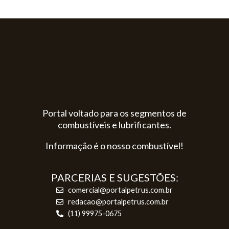
Portal voltado para os segmentos de
combustíveis e lubrificantes.
Informação é o nosso combustível!
PARCERIAS E SUGESTÕES:
comercial@portalpetrus.com.br
redacao@portalpetrus.com.br
(11) 99975-0675