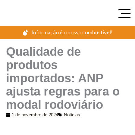
Ir
para
o
conteúdo
Informação é o nosso combustível!
Qualidade de
produtos
importados: ANP
ajusta regras para o
modal rodoviário
1 de novembro de 2024
Notícias