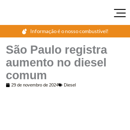
Ir
para
o
conteúdo
Informação é o nosso combustível!
São Paulo registra
aumento no diesel
comum
29 de novembro de 2024
Diesel