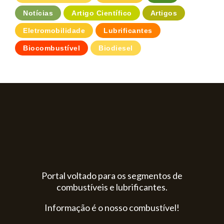
Notícias
Artigo Científico
Artigos
Eletromobilidade
Lubrificantes
Biocombustível
Biodiesel
Portal voltado para os segmentos de
combustíveis e lubrificantes.
Informação é o nosso combustível!