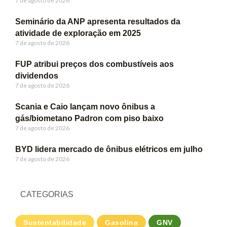
7 de agosto de 2026
Seminário da ANP apresenta resultados da
atividade de exploração em 2025
7 de agosto de 2026
FUP atribui preços dos combustíveis aos
dividendos
7 de agosto de 2026
Scania e Caio lançam novo ônibus a
gás/biometano Padron com piso baixo
7 de agosto de 2026
BYD lidera mercado de ônibus elétricos em julho
7 de agosto de 2026
CATEGORIAS
Sustentabilidade
Gasolina
GNV