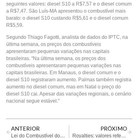
seguintes valores: diesel S10 a R$7,57 e o diesel comum
a R$7,47. São Luís-MA apresentou o combustível mais
barato: o diesel S10 custando R$5,61 e o diesel comum
R$5,59.
Segundo Thiago Fagotti, analista de dados do IPTC, na
última semana, os preços dos combustíveis
apresentaram pequenas variações nas capitais
brasileiras. “Na última semana, os preços dos
combustíveis apresentaram pequenas variações nas
capitais brasileiras. Em Manaus, o diesel comum e o
diesel S10 registraram aumento. Palmas também registra
aumento no diesel comum, mas em Natal o preço do
diesel S10 cai. Apesar das variações regionais, o cenário
nacional segue estável.”
Prev
Next
ANTERIOR
PRÓXIMO
Lei do Combustível do Futuro faz o Brasil acelerar rumo à mobilidade sustentável
Royalties: valores referentes à produção de setembro foram distribuídos