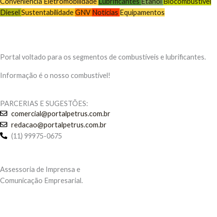
Conveniência
Eletromobilidade
Lubrificantes
Etanol
Biocombustível
Diesel
Sustentabilidade
GNV
Notícias
Equipamentos
Portal voltado para os segmentos de combustíveis e lubrificantes.
Informação é o nosso combustível!
PARCERIAS E SUGESTÕES:
comercial@portalpetrus.com.br
redacao@portalpetrus.com.br
(11) 99975-0675
Assessoria de Imprensa e
Comunicação Empresarial.