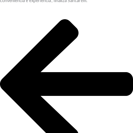
conveniência e experiência”, finaliza Santarém.