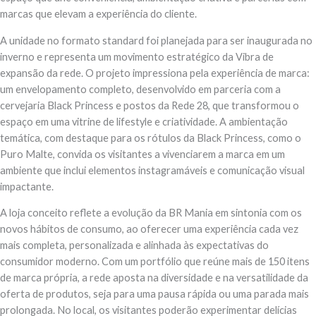
marcas que elevam a experiência do cliente.
A unidade no formato standard foi planejada para ser inaugurada no
inverno e representa um movimento estratégico da Vibra de
expansão da rede. O projeto impressiona pela experiência de marca:
um envelopamento completo, desenvolvido em parceria com a
cervejaria Black Princess e postos da Rede 28, que transformou o
espaço em uma vitrine de lifestyle e criatividade. A ambientação
temática, com destaque para os rótulos da Black Princess, como o
Puro Malte, convida os visitantes a vivenciarem a marca em um
ambiente que inclui elementos instagramáveis e comunicação visual
impactante.
A loja conceito reflete a evolução da BR Mania em sintonia com os
novos hábitos de consumo, ao oferecer uma experiência cada vez
mais completa, personalizada e alinhada às expectativas do
consumidor moderno. Com um portfólio que reúne mais de 150 itens
de marca própria, a rede aposta na diversidade e na versatilidade da
oferta de produtos, seja para uma pausa rápida ou uma parada mais
prolongada. No local, os visitantes poderão experimentar delícias