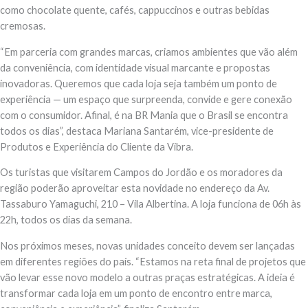
como chocolate quente, cafés, cappuccinos e outras bebidas
cremosas.
“Em parceria com grandes marcas, criamos ambientes que vão além
da conveniência, com identidade visual marcante e propostas
inovadoras. Queremos que cada loja seja também um ponto de
experiência — um espaço que surpreenda, convide e gere conexão
com o consumidor. Afinal, é na BR Mania que o Brasil se encontra
todos os dias”, destaca Mariana Santarém, vice-presidente de
Produtos e Experiência do Cliente da Vibra.
Os turistas que visitarem Campos do Jordão e os moradores da
região poderão aproveitar esta novidade no endereço da Av.
Tassaburo Yamaguchi, 210 – Vila Albertina. A loja funciona de 06h às
22h, todos os dias da semana.
Nos próximos meses, novas unidades conceito devem ser lançadas
em diferentes regiões do país. “Estamos na reta final de projetos que
vão levar esse novo modelo a outras praças estratégicas. A ideia é
transformar cada loja em um ponto de encontro entre marca,