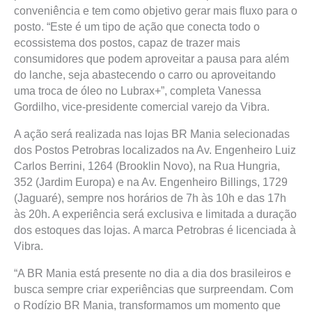
conveniência e tem como objetivo gerar mais fluxo para o
posto. “Este é um tipo de ação que conecta todo o
ecossistema dos postos, capaz de trazer mais
consumidores que podem aproveitar a pausa para além
do lanche, seja abastecendo o carro ou aproveitando
uma troca de óleo no Lubrax+”, completa Vanessa
Gordilho, vice-presidente comercial varejo da Vibra.
A ação será realizada nas lojas BR Mania selecionadas
dos Postos Petrobras localizados na Av. Engenheiro Luiz
Carlos Berrini, 1264 (Brooklin Novo), na Rua Hungria,
352 (Jardim Europa) e na Av. Engenheiro Billings, 1729
(Jaguaré), sempre nos horários de 7h às 10h e das 17h
às 20h. A experiência será exclusiva e limitada a duração
dos estoques das lojas. A marca Petrobras é licenciada à
Vibra.
“A BR Mania está presente no dia a dia dos brasileiros e
busca sempre criar experiências que surpreendam. Com
o Rodízio BR Mania, transformamos um momento que