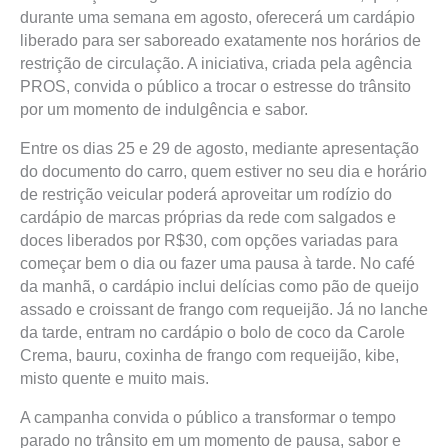
durante uma semana em agosto, oferecerá um cardápio
liberado para ser saboreado exatamente nos horários de
restrição de circulação. A iniciativa, criada pela agência
PROS, convida o público a trocar o estresse do trânsito
por um momento de indulgência e sabor.
Entre os dias 25 e 29 de agosto, mediante apresentação
do documento do carro, quem estiver no seu dia e horário
de restrição veicular poderá aproveitar um rodízio do
cardápio de marcas próprias da rede com salgados e
doces liberados por R$30, com opções variadas para
começar bem o dia ou fazer uma pausa à tarde. No café
da manhã, o cardápio inclui delícias como pão de queijo
assado e croissant de frango com requeijão. Já no lanche
da tarde, entram no cardápio o bolo de coco da Carole
Crema, bauru, coxinha de frango com requeijão, kibe,
misto quente e muito mais.
A campanha convida o público a transformar o tempo
parado no trânsito em um momento de pausa, sabor e