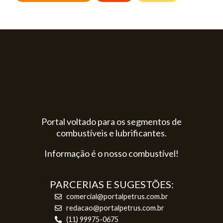
Portal voltado para os segmentos de
combustíveis e lubrificantes.
Informação é o nosso combustível!
PARCERIAS E SUGESTÕES:
comercial@portalpetrus.com.br
redacao@portalpetrus.com.br
(11) 99975-0675