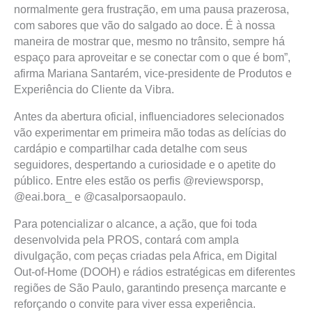
normalmente gera frustração, em uma pausa prazerosa,
com sabores que vão do salgado ao doce. É à nossa
maneira de mostrar que, mesmo no trânsito, sempre há
espaço para aproveitar e se conectar com o que é bom”,
afirma Mariana Santarém, vice-presidente de Produtos e
Experiência do Cliente da Vibra.
Antes da abertura oficial, influenciadores selecionados
vão experimentar em primeira mão todas as delícias do
cardápio e compartilhar cada detalhe com seus
seguidores, despertando a curiosidade e o apetite do
público. Entre eles estão os perfis @reviewsporsp,
@eai.bora_ e @casalporsaopaulo.
Para potencializar o alcance, a ação, que foi toda
desenvolvida pela PROS, contará com ampla
divulgação, com peças criadas pela Africa, em Digital
Out-of-Home (DOOH) e rádios estratégicas em diferentes
regiões de São Paulo, garantindo presença marcante e
reforçando o convite para viver essa experiência.