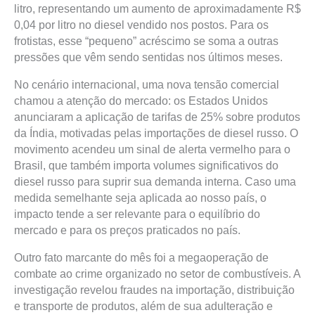
litro, representando um aumento de aproximadamente R$
0,04 por litro no diesel vendido nos postos. Para os
frotistas, esse “pequeno” acréscimo se soma a outras
pressões que vêm sendo sentidas nos últimos meses.
No cenário internacional, uma nova tensão comercial
chamou a atenção do mercado: os Estados Unidos
anunciaram a aplicação de tarifas de 25% sobre produtos
da Índia, motivadas pelas importações de diesel russo. O
movimento acendeu um sinal de alerta vermelho para o
Brasil, que também importa volumes significativos do
diesel russo para suprir sua demanda interna. Caso uma
medida semelhante seja aplicada ao nosso país, o
impacto tende a ser relevante para o equilíbrio do
mercado e para os preços praticados no país.
Outro fato marcante do mês foi a megaoperação de
combate ao crime organizado no setor de combustíveis. A
investigação revelou fraudes na importação, distribuição
e transporte de produtos, além de sua adulteração e