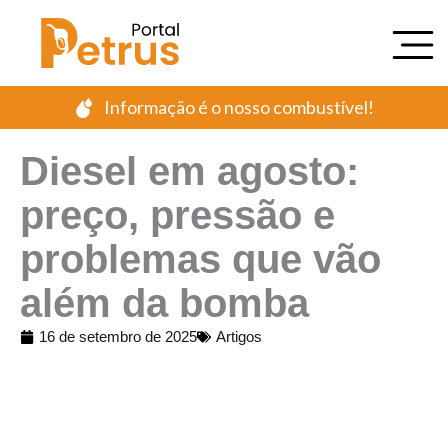
Ir
para
o
conteúdo
Informação é o nosso combustível!
Diesel em agosto:
preço, pressão e
problemas que vão
além da bomba
16 de setembro de 2025
Artigos