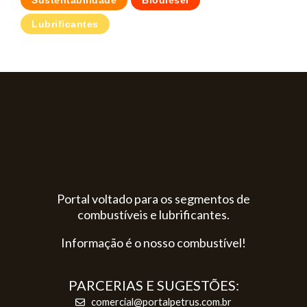
Sustentabilidade
Biodiesel
Lubrificantes
Portal voltado para os segmentos de
combustíveis e lubrificantes.
Informação é o nosso combustível!
PARCERIAS E SUGESTÕES:
comercial@portalpetrus.com.br