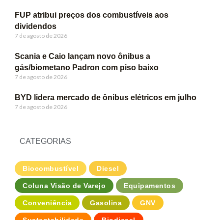
FUP atribui preços dos combustíveis aos
dividendos
7 de agosto de 2026
Scania e Caio lançam novo ônibus a
gás/biometano Padron com piso baixo
7 de agosto de 2026
BYD lidera mercado de ônibus elétricos em julho
7 de agosto de 2026
CATEGORIAS
Biocombustível
Diesel
Coluna Visão de Varejo
Equipamentos
Conveniência
Gasolina
GNV