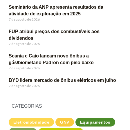
Seminário da ANP apresenta resultados da
atividade de exploração em 2025
7 de agosto de 2026
FUP atribui preços dos combustíveis aos
dividendos
7 de agosto de 2026
Scania e Caio lançam novo ônibus a
gás/biometano Padron com piso baixo
7 de agosto de 2026
BYD lidera mercado de ônibus elétricos em julho
7 de agosto de 2026
CATEGORIAS
Eletromobilidade
GNV
Equipamentos