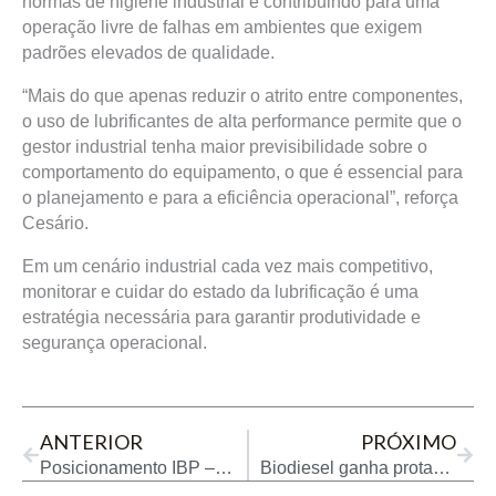
normas de higiene industrial e contribuindo para uma
operação livre de falhas em ambientes que exigem
padrões elevados de qualidade.
“Mais do que apenas reduzir o atrito entre componentes,
o uso de lubrificantes de alta performance permite que o
gestor industrial tenha maior previsibilidade sobre o
comportamento do equipamento, o que é essencial para
o planejamento e para a eficiência operacional”, reforça
Cesário.
Em um cenário industrial cada vez mais competitivo,
monitorar e cuidar do estado da lubrificação é uma
estratégia necessária para garantir produtividade e
segurança operacional.
Prev
Next
ANTERIOR
PRÓXIMO
Posicionamento IBP – Vetos ao PLV 10/2025
Biodiesel ganha protagonismo na COP30 como solução imediata para descarbonização