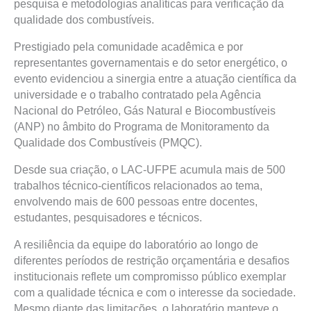
pesquisa e metodologias analíticas para verificação da
qualidade dos combustíveis.
Prestigiado pela comunidade acadêmica e por
representantes governamentais e do setor energético, o
evento evidenciou a sinergia entre a atuação científica da
universidade e o trabalho contratado pela Agência
Nacional do Petróleo, Gás Natural e Biocombustíveis
(ANP) no âmbito do Programa de Monitoramento da
Qualidade dos Combustíveis (PMQC).
Desde sua criação, o LAC-UFPE acumula mais de 500
trabalhos técnico-científicos relacionados ao tema,
envolvendo mais de 600 pessoas entre docentes,
estudantes, pesquisadores e técnicos.
A resiliência da equipe do laboratório ao longo de
diferentes períodos de restrição orçamentária e desafios
institucionais reflete um compromisso público exemplar
com a qualidade técnica e com o interesse da sociedade.
Mesmo diante das limitações, o laboratório manteve o