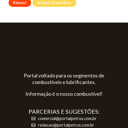
Etanol
Artigo Científico
Portal voltado para os segmentos de
combustíveis e lubrificantes.
Informação é o nosso combustível!
PARCERIAS E SUGESTÕES:
comercial@portalpetrus.com.br
redacao@portalpetrus.com.br