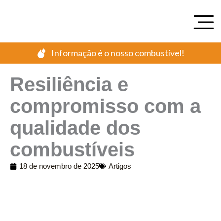
Ir
para
o
conteúdo
Informação é o nosso combustível!
Resiliência e
compromisso com a
qualidade dos
combustíveis
18 de novembro de 2025
Artigos