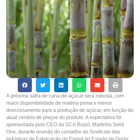
A próxima safra de cana-de-açúcar será robusta, com
maior disponibilidade de matéria prima e menor
direcionamento para a produção de açúcar, em função do
atual cenário de preços do produto. A expectativa foi
apresentada pelo CEO da SCA Brasil, Martinho Seiiti
Ono, durante reunião do conselho do Sindicato das
Indústrias de Fabricação de Etanol do Estado de Goiás