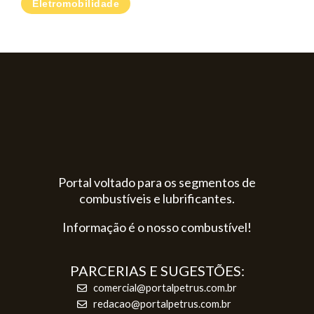
Eletromobilidade
Portal voltado para os segmentos de
combustíveis e lubrificantes.
Informação é o nosso combustível!
PARCERIAS E SUGESTÕES:
comercial@portalpetrus.com.br
redacao@portalpetrus.com.br