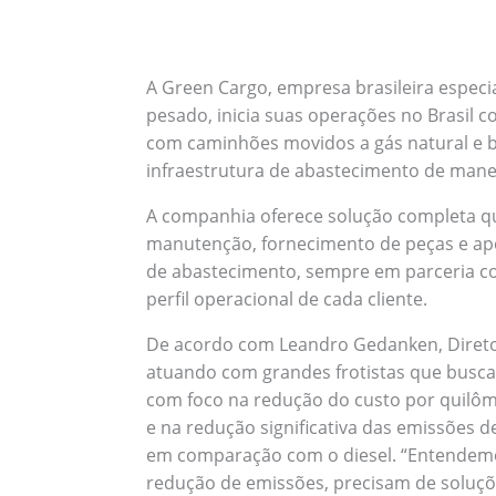
A Green Cargo, empresa brasileira especi
pesado, inicia suas operações no Brasil
com caminhões movidos a gás natural e
infraestrutura de abastecimento de mane
A companhia oferece solução completa qu
manutenção, fornecimento de peças e apo
de abastecimento, sempre em parceria c
perfil operacional de cada cliente.
De acordo com Leandro Gedanken, Direto
atuando com grandes frotistas que busca
com foco na redução do custo por quilôm
e na redução significativa das emissões d
em comparação com o diesel. “Entendemo
redução de emissões, precisam de soluç