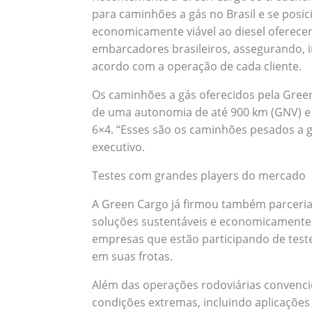
para caminhões a gás no Brasil e se posi
economicamente viável ao diesel oferecen
embarcadores brasileiros, assegurando, i
acordo com a operação de cada cliente.
Os caminhões a gás oferecidos pela Gree
de uma autonomia de até 900 km (GNV) e 
6×4. “Esses são os caminhões pesados a g
executivo.
Testes com grandes players do mercado
A Green Cargo já firmou também parceri
soluções sustentáveis e economicamente v
empresas que estão participando de teste
em suas frotas.
Além das operações rodoviárias convenc
condições extremas, incluindo aplicações