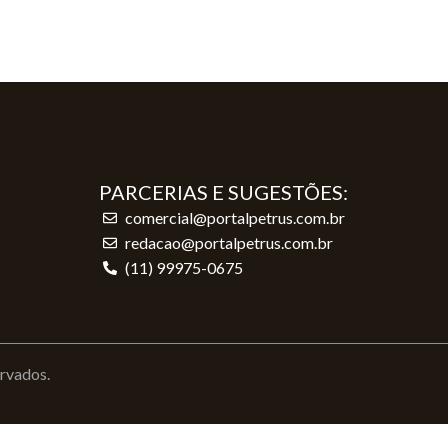
PARCERIAS E SUGESTÕES:
comercial@portalpetrus.com.br
redacao@portalpetrus.com.br
(11) 99975-0675
ervados.