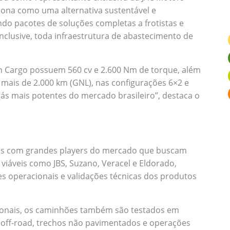
ciona como uma alternativa sustentável e
do pacotes de soluções completas a frotistas e
nclusive, toda infraestrutura de abastecimento de
n Cargo possuem 560 cv e 2.600 Nm de torque, além
mais de 2.000 km (GNL), nas configurações 6×2 e
ás mais potentes do mercado brasileiro”, destaca o
as com grandes players do mercado que buscam
iáveis como JBS, Suzano, Veracel e Eldorado,
s operacionais e validações técnicas dos produtos
ionais, os caminhões também são testados em
 off-road, trechos não pavimentados e operações