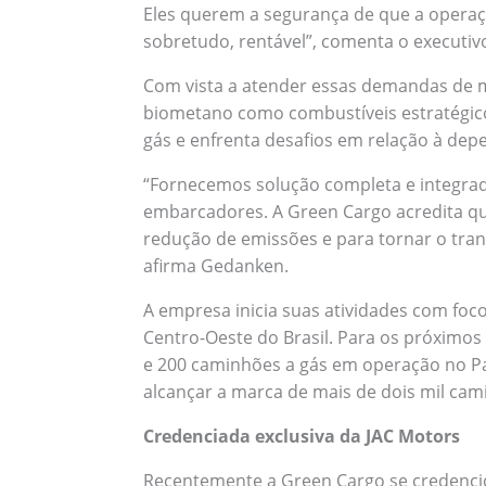
Eles querem a segurança de que a operaçã
sobretudo, rentável”, comenta o executiv
Com vista a atender essas demandas de m
biometano como combustíveis estratégico
gás e enfrenta desafios em relação à dep
“Fornecemos solução completa e integrada
embarcadores. A Green Cargo acredita qu
redução de emissões e para tornar o tra
afirma Gedanken.
A empresa inicia suas atividades com foco
Centro-Oeste do Brasil. Para os próximos
e 200 caminhões a gás em operação no Paí
alcançar a marca de mais de dois mil cam
Credenciada exclusiva da JAC Motors
Recentemente a Green Cargo se credenci