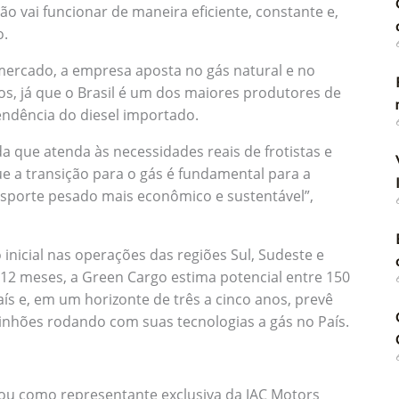
o vai funcionar de maneira eficiente, constante e,
o.
ercado, a empresa aposta no gás natural e no
s, já que o Brasil é um dos maiores produtores de
endência do diesel importado.
 que atenda às necessidades reais de frotistas e
e a transição para o gás é fundamental para a
nsporte pesado mais econômico e sustentável”,
 inicial nas operações das regiões Sul, Sudeste e
 12 meses, a Green Cargo estima potencial entre 150
s e, em um horizonte de três a cinco anos, prevê
inhões rodando com suas tecnologias a gás no País.
ou como representante exclusiva da JAC Motors