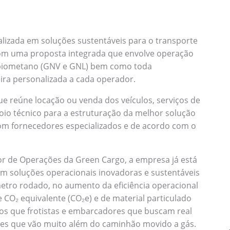
alizada em soluções sustentáveis para o transporte
 com uma proposta integrada que envolve operação
 biometano (GNV e GNL) bem como toda
ira personalizada a cada operador.
e reúne locação ou venda dos veículos, serviços de
io técnico para a estruturação da melhor solução
om fornecedores especializados e de acordo com o
r de Operações da Green Cargo, a empresa já está
m soluções operacionais inovadoras e sustentáveis
etro rodado, no aumento da eficiência operacional
e CO₂ equivalente (CO₂e) e de material particulado
s que frotistas e embarcadores que buscam real
ões que vão muito além do caminhão movido a gás.