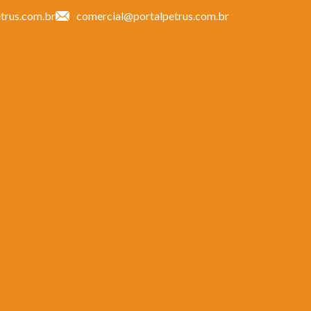
trus.com.br
comercial@portalpetrus.com.br