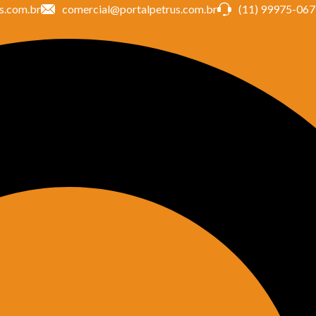
s.com.br
comercial@portalpetrus.com.br
(11) 99975-06